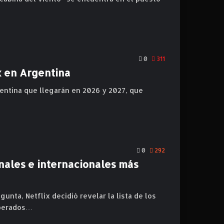
0
311
x en Argentina
entina que llegarán en 2026 y 2027, que
0
292
onales e internacionales más
unta, Netflix decidió revelar la lista de los
sperados…