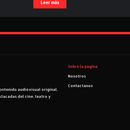
Leer más
Sobre la pagina
Nosotros
Contactanos
ntenido audiovisual original,
stacadas del cine, teatro y