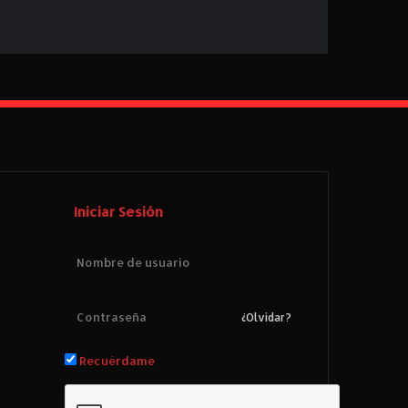
Iniciar Sesión
¿Olvidar?
Recuérdame