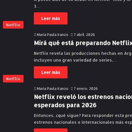
3…
Leer más
Netflix
Maria Paula Iranzo
7 abril, 2026
Mirá qué está preparando Netfli
Netflix revela las producciones hechas en Arg
incluyen una gran variedad de series,…
Leer más
Netflix
Maria Paula Iranzo
7 enero, 2026
Netflix reveló los estrenos naci
esperados para 2026
Entonces, ¿qué sigue? Para responder esta preg
estrenos nacionales e internacionales más e