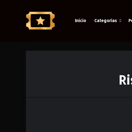
Inicio
Categorias
P
Ri