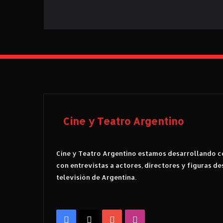
Cine y Teatro Argentino
Cine y Teatro Argentino estamos desarrollando co
con entrevistas a actores, directores y figuras de
televisión de Argentina.
Facebook
X
YouTube
Instagram