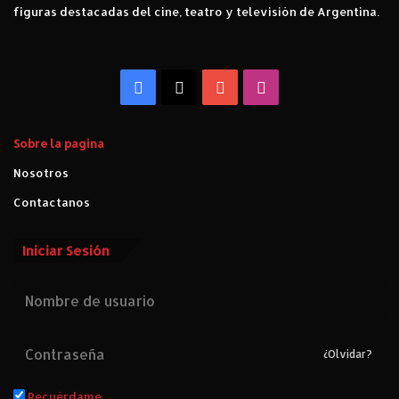
figuras destacadas del cine, teatro y televisión de Argentina.
Facebook
X
YouTube
Instagram
Sobre la pagina
Nosotros
Contactanos
Iniciar Sesión
¿Olvidar?
Recuérdame