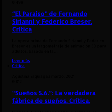
0
499
“El Paraíso” de Fernando
Sirianni y Federico Breser.
Crítica
La ópera prima de Fernando Sirianni y Federico
Breser es un largometraje de animación 3D para
adultos, basado en la…
Leer más
Critica
Agustina Erquiaga
3 marzo, 2021
0
812
“Sueños S.A.”: La verdadera
fábrica de sueños. Crítica.