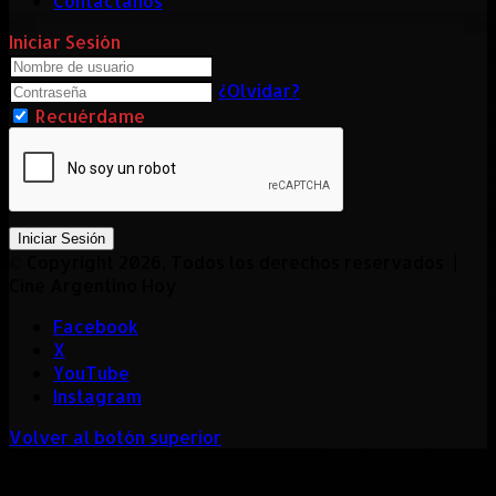
Contactanos
Iniciar Sesión
¿Olvidar?
Recuérdame
Iniciar Sesión
© Copyright 2026, Todos los derechos reservados |
Cine Argentino Hoy
Facebook
X
YouTube
Instagram
Volver al botón superior