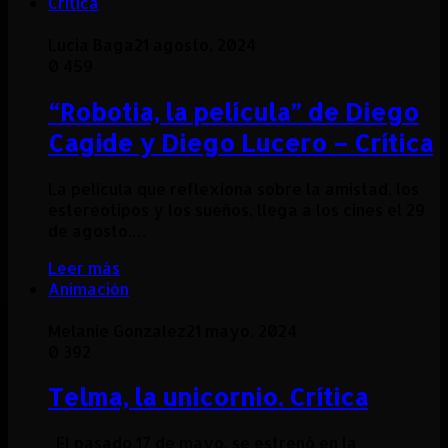
Critica
Lucia Baga
21 agosto, 2024
0
459
“Robotia, la película” de Diego
Cagide y Diego Lucero – Crítica
La película que reflexiona sobre la amistad, los
estereotipos y los sueños, llega a los cines el 29
de agosto.…
Leer más
Animación
Melanie Gonzalez
21 mayo, 2024
0
392
Telma, la unicornio. Crítica
El pasado 17 de mayo, se estrenó en la