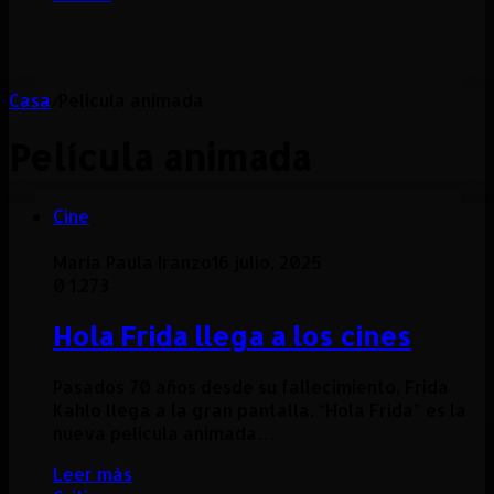
Casa
/
Película animada
Película animada
Cine
Maria Paula Iranzo
16 julio, 2025
0
1.273
Hola Frida llega a los cines
Pasados 70 años desde su fallecimiento, Frida
Kahlo llega a la gran pantalla. “Hola Frida” es la
nueva película animada…
Leer más