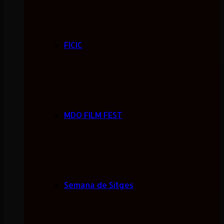
FICIC
MDQ FILM FEST
Semana de Sitges