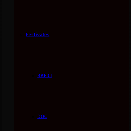
Festivales
BAFICI
DOC