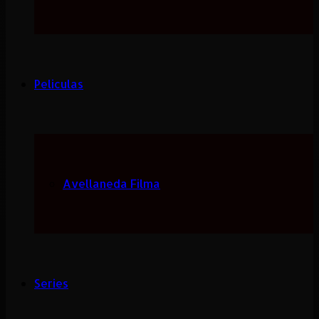
Peliculas
Avellaneda Filma
Series