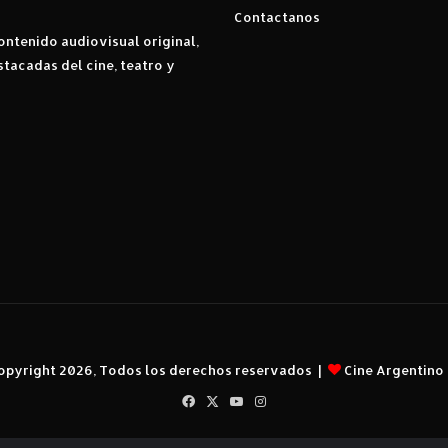
Contactanos
ntenido audiovisual original,
stacadas del cine, teatro y
opyright 2026, Todos los derechos reservados |
Cine Argentino
Facebook
X
YouTube
Instagram