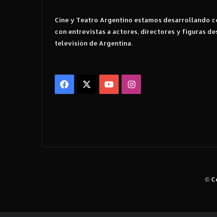
Cine y Teatro Argentino estamos desarrollando co
con entrevistas a actores, directores y figuras de
televisión de Argentina.
Facebook
X
YouTube
Instagram
© C