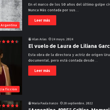
En el marco de los 50 años del último golpe cív
Nunca Más contada por sus…
Leer más
Argentina
Alan Arias
24 mayo, 2024
El vuelo de Laura de Liliana Garcí
Esta obra de la directora y actriz de origen Ur
documental, pero está contada desde…
Leer más
cia ficción
Maria Paula Iranzo
28 septiembre, 2022
“Argentina, 1985” Crítica. Memori