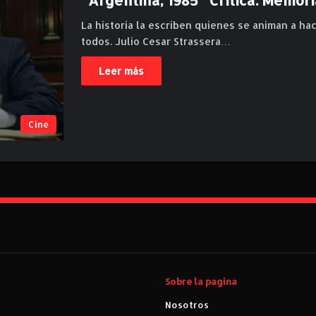
La historia la escriben quienes se animan a ha
todos. Julio Cesar Strassera…
Leer más
Cine
Sobre la pagina
Nosotros