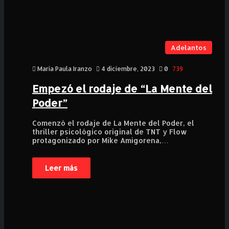
Adelantos
Maria Paula Iranzo
4 diciembre, 2023
0
739
Empezó el rodaje de “La Mente del
Poder”
Comenzó el rodaje de La Mente del Poder, el
thriller psicológico original de TNT y Flow
protagonizado por Mike Amigorena,…
Leer más