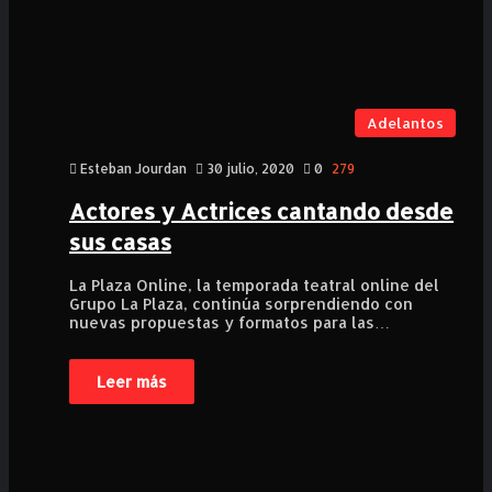
Adelantos
Esteban Jourdan
30 julio, 2020
0
279
Actores y Actrices cantando desde
sus casas
La Plaza Online, la temporada teatral online del
Grupo La Plaza, continúa sorprendiendo con
nuevas propuestas y formatos para las…
Leer más