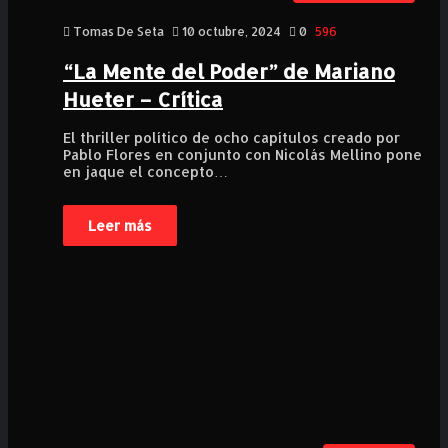
Tomas De Seta
10 octubre, 2024
0
596
“La Mente del Poder” de Mariano
Hueter – Crítica
El thriller político de ocho capítulos creado por
Pablo Flores en conjunto con Nicolás Mellino pone
en jaque el concepto…
Leer más