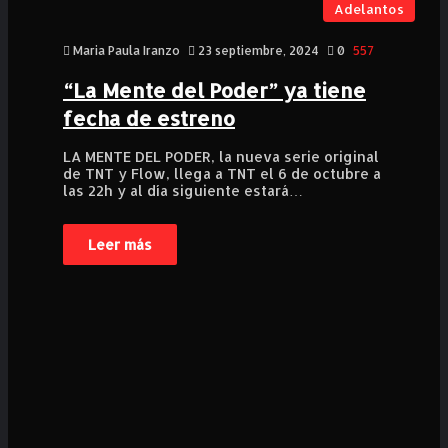
Adelantos
Maria Paula Iranzo
23 septiembre, 2024
0
557
“La Mente del Poder” ya tiene
fecha de estreno
LA MENTE DEL PODER, la nueva serie original
de TNT y Flow, llega a TNT el 6 de octubre a
las 22h y al día siguiente estará…
Leer más