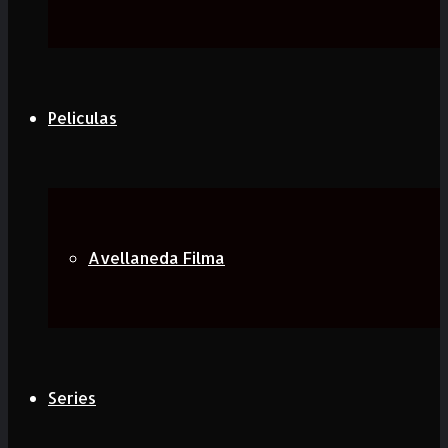
Peliculas
Avellaneda Filma
Series