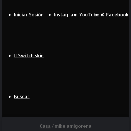
Iniciar Sesión
Instagram
YouTube
X
Facebook
Switch skin
Buscar
Casa
/
mike amigorena