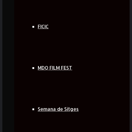
FICIC
MDQ FILM FEST
Semana de Sitges