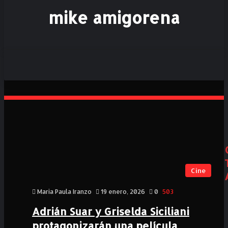
mike amigorena
Cine
Maria Paula Iranzo
19 enero, 2026
0
503
Adrián Suar y Griselda Siciliani
protagonizarán una película