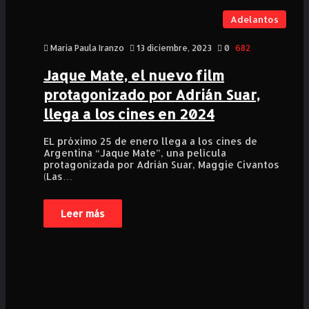
Adelantos
Maria Paula Iranzo
13 diciembre, 2023
0
682
Jaque Mate, el nuevo film
protagonizado por Adrián Suar,
llega a los cines en 2024
EL próximo 25 de enero llega a los cines de
Argentina “Jaque Mate”, una película
protagonizada por Adrián Suar, Maggie Civantos
(Las…
Leer más