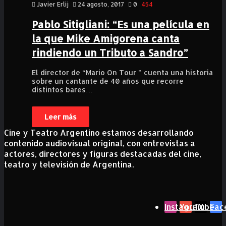
Javier Erlij
24 agosto, 2017
0
454
Pablo Sitigliani: “Es una película en
la que Mike Amigorena canta
rindiendo un Tributo a Sandro”
El director de “Mario On Tour ” cuenta una historia
sobre un cantante de 40 años que recorre
distintos bares…
Leer más
Cine y Teatro Argentino estamos desarrollando
contenido audiovisual original, con entrevistas a
actores, directores y figuras destacadas del cine,
teatro y televisión de Argentina.
Instagram
YouTube
X
Fac