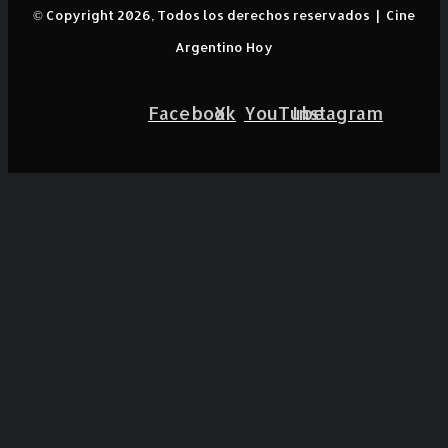
© Copyright 2026, Todos los derechos reservados |
Cine
Argentino Hoy
Facebook
X
YouTube
Instagram