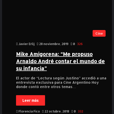
Cine
Javier Erlij
28 noviembre, 2019
0
326
Mike Amigorena: “Me propuso
Arnaldo André contar el mundo de
su infancia”
El actor de “Lectura según Justino” accedió a una
entrevista exclusiva para Cine Argentino Hoy
donde contó entre otros temas…
Leer más
Florencia Fico
22 octubre, 2018
0
332