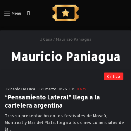
Iniciar Sesión
Menú
Casa
/
Mauricio Paniagua
Mauricio Paniagua
Critica
Ricardo De Luca
25 marzo, 2026
0
675
“Pensamiento Lateral” llega a la
cartelera argentina
Tras su presentación en los festivales de Moscú,
Montreal y Mar del Plata, llega a los cines comerciales de
la…