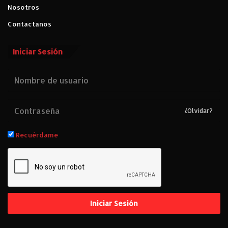
Nosotros
Contactanos
Iniciar Sesión
¿Olvidar?
Recuérdame
Iniciar Sesión