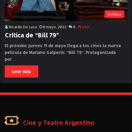
Critica
Ricardo De Luca
8 mayo, 2023
0
645
Crítica de “Bill 79”
El próximo jueves 11 de mayo llega a los cines la nueva
película de Mariano Galperín: “Bill 79”. Protagonizada
por…
Leer más
Cine y Teatro Argentino