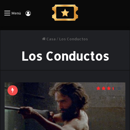
Iniciar Sesión
Menú
Casa
/
Los Conductos
Los Conductos