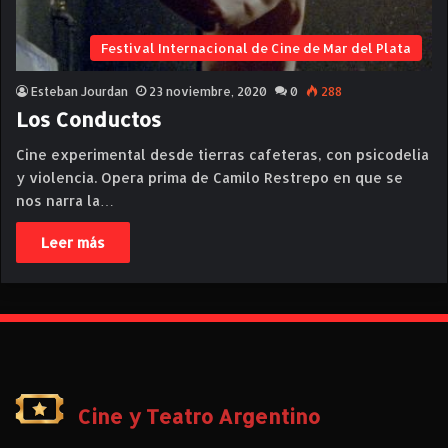
Festival Internacional de Cine de Mar del Plata
Esteban Jourdan
23 noviembre, 2020
0
288
Los Conductos
Cine experimental desde tierras cafeteras, con psicodelia
y violencia. Opera prima de Camilo Restrepo en que se
nos narra la…
Leer más
Cine y Teatro Argentino