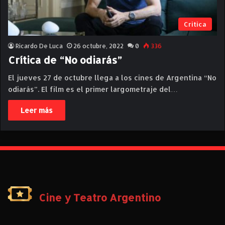
Critica
Ricardo De Luca
26 octubre, 2022
0
336
Crítica de “No odiarás”
El jueves 27 de octubre llega a los cines de Argentina “No
odiarás”. El film es el primer largometraje del…
Leer más
Cine y Teatro Argentino