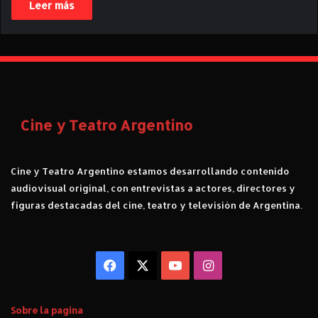
Leer más
Cine y Teatro Argentino
Cine y Teatro Argentino estamos desarrollando contenido
audiovisual original, con entrevistas a actores, directores y
figuras destacadas del cine, teatro y televisión de Argentina.
Facebook
X
YouTube
Instagram
Sobre la pagina