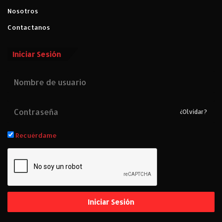
Nosotros
Contactanos
Iniciar Sesión
¿Olvidar?
Recuérdame
Iniciar Sesión