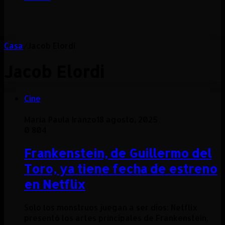
Casa
/
Jacob Elordi
Jacob Elordi
Cine
Maria Paula Iranzo
18 agosto, 2025
0
804
Frankenstein, de Guillermo del
Toro, ya tiene fecha de estreno
en Netflix
Solo los monstruos juegan a ser dios: Netflix
presentó los artes principales de Frankenstein,