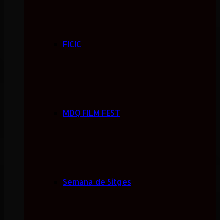
FICIC
MDQ FILM FEST
Semana de Sitges