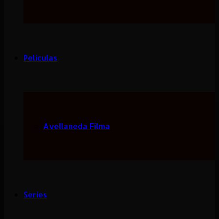
Peliculas
Avellaneda Filma
Series