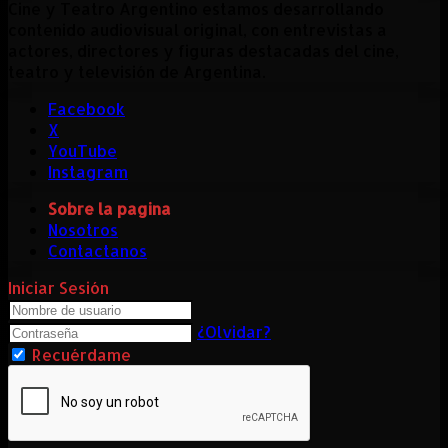
Cine y Teatro Argentino estamos desarrollando
contenido audiovisual original, con entrevistas a
actores, directores y figuras destacadas del cine,
teatro y televisión de Argentina.
Facebook
X
YouTube
Instagram
Sobre la pagina
Nosotros
Contactanos
Iniciar Sesión
¿Olvidar?
Recuérdame