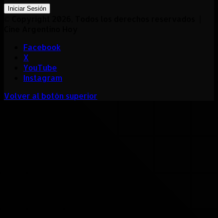
Iniciar Sesión
© Copyright 2026, Todos los derechos reservados |
Cine Argentino Hoy
Facebook
X
YouTube
Instagram
Volver al botón superior