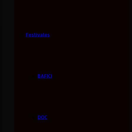
Festivales
BAFICI
DOC