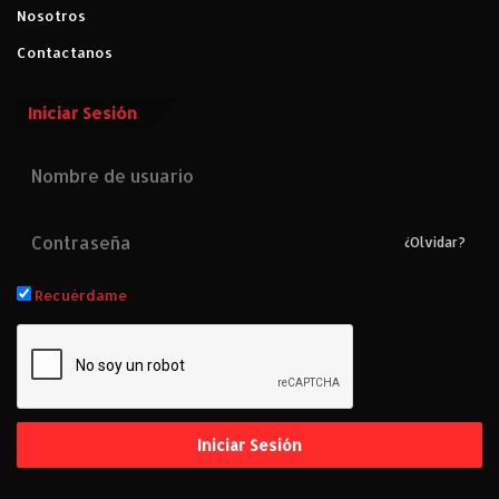
Nosotros
Contactanos
Iniciar Sesión
¿Olvidar?
Recuérdame
Iniciar Sesión