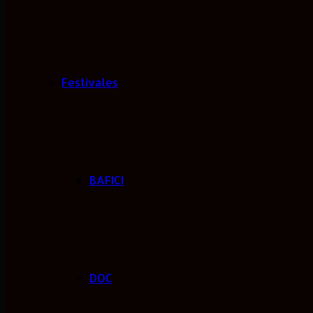
Festivales
BAFICI
DOC