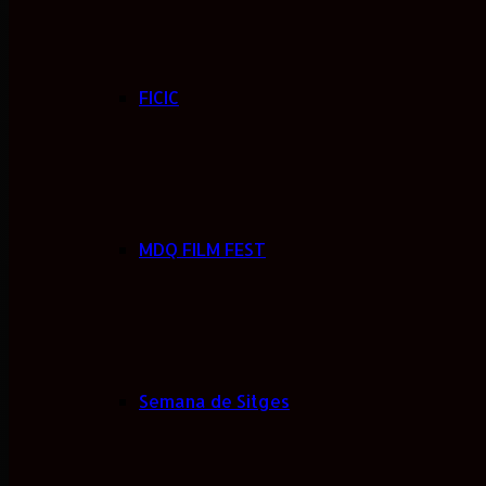
FICIC
MDQ FILM FEST
Semana de Sitges