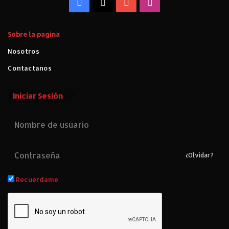
Facebook
X
YouTube
Instagram
Sobre la pagina
Nosotros
Contactanos
Iniciar Sesión
¿Olvidar?
Recuérdame