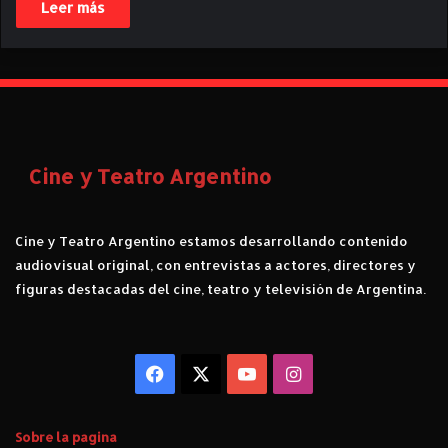
Leer más
Cine y Teatro Argentino
Cine y Teatro Argentino estamos desarrollando contenido
audiovisual original, con entrevistas a actores, directores y
figuras destacadas del cine, teatro y televisión de Argentina.
Facebook
X
YouTube
Instagram
Sobre la pagina