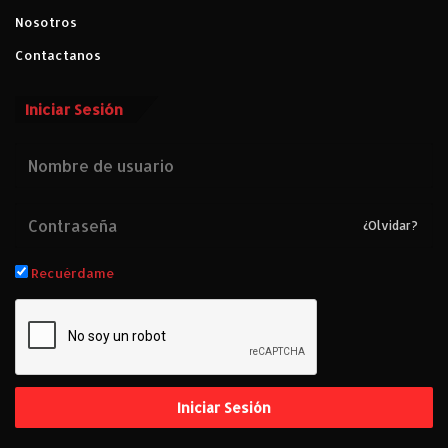
Nosotros
Contactanos
Iniciar Sesión
¿Olvidar?
Recuérdame
Iniciar Sesión