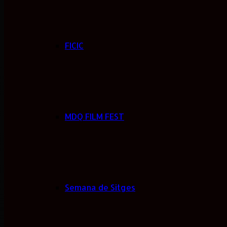
FICIC
MDQ FILM FEST
Semana de Sitges