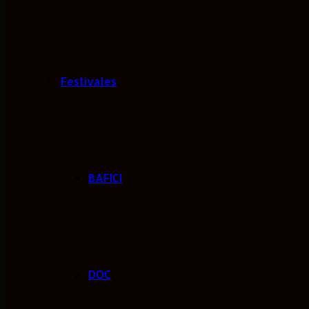
Festivales
BAFICI
DOC