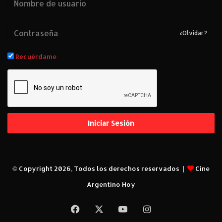
¿Olvidar?
Recuérdame
Iniciar Sesión
© Copyright 2026, Todos los derechos reservados |
Cine
Argentino Hoy
Facebook
X
YouTube
Instagram