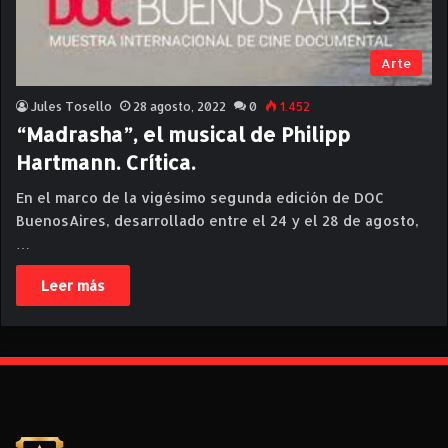
Arte
Jules Tosello
28 agosto, 2022
0
1.452
“Madrasha”, el musical de Philipp
Hartmann. Crítica.
En el marco de la vigésimo segunda edición de DOC
BuenosAires, desarrollado entre el 24 y el 28 de agosto,
…
Leer más