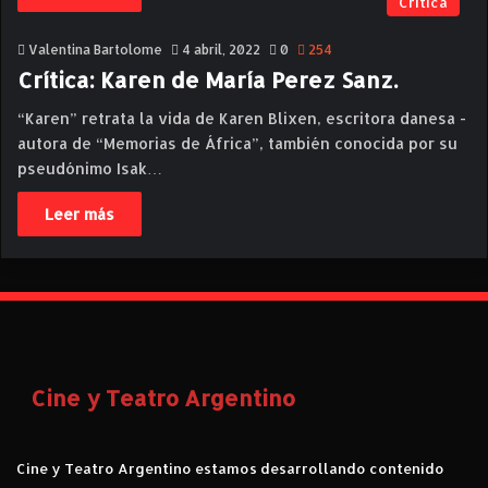
Critica
Valentina Bartolome
4 abril, 2022
0
254
Crítica: Karen de María Perez Sanz.
“Karen” retrata la vida de Karen Blixen, escritora danesa -
autora de “Memorias de África”, también conocida por su
pseudónimo Isak…
Leer más
Cine y Teatro Argentino
Cine y Teatro Argentino estamos desarrollando contenido