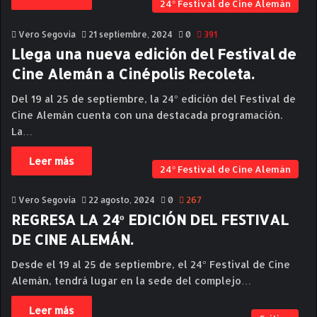
24° Festival de Cine Alemán
Vero Segovia
21 septiembre, 2024
0
391
Llega una nueva edición del Festival de
Cine Alemán a Cinépolis Recoleta.
Del 19 al 25 de septiembre, la 24° edición del Festival de
Cine Alemán cuenta con una destacada programación.
La…
Leer más
24° Festival de Cine Alemán
Vero Segovia
22 agosto, 2024
0
267
REGRESA LA 24º EDICIÓN DEL FESTIVAL
DE CINE ALEMÁN.
Desde el 19 al 25 de septiembre, el 24° Festival de Cine
Alemán, tendrá lugar en la sede del complejo…
Leer más