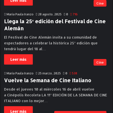
Leer más
Cine
Maria Paula Iranzo
28 agosto, 2025
0
716
Llega la 25º edición del Festival de Cine
Alemán
El Festival de Cine Alemán invita a su comunidad de
espectadores a celebrar la histórica 25° edición que
tendrá lugar del 18 al…
Leer más
Cine
Maria Paula Iranzo
25 marzo, 2025
0
538
Vuelve la Semana de Cine Italiano
Desde el jueves 10 al miércoles 16 de abril vuelve
a Cinépolis Recoleta LA 11° EDICIÓN DE LA SEMANA DE CINE
ITALIANO con lo mejor…
Leer más