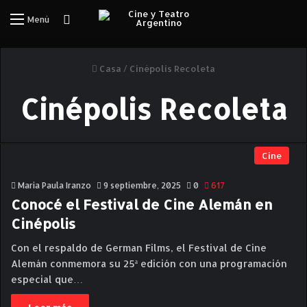
Iniciar Sesión
Menú
Casa
/
Cinépolis Recoleta
Cinépolis Recoleta
Cine
Maria Paula Iranzo
9 septiembre, 2025
0
617
Conocé el Festival de Cine Alemán en
Cinépolis
Con el respaldo de German Films, el Festival de Cine
Alemán conmemora su 25ª edición con una programación
especial que…