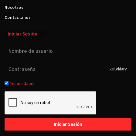
Nosotros
Contactanos
Iniciar Sesión
¿Olvidar?
Recuérdame
Iniciar Sesión