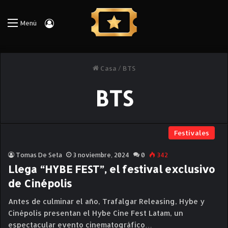
Iniciar Sesión
Menú
Casa
/
BTS
BTS
Festivales
Tomas De Seta
3 noviembre, 2024
0
342
Llega “HYBE FEST”, el festival exclusivo
de Cinépolis
Antes de culminar el año, Trafalgar Releasing, Hybe y
Cinépolis presentan el Hybe Cine Fest Latam, un
espectacular evento cinematográfico…