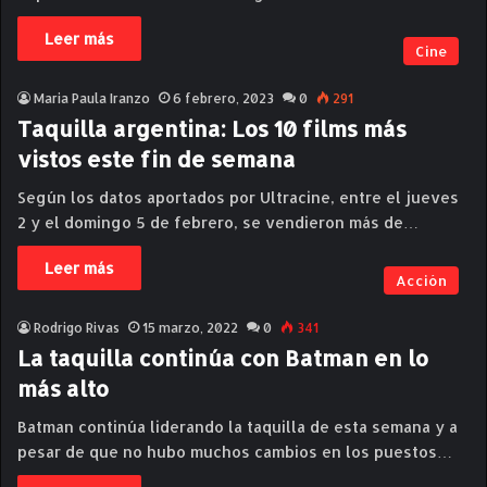
Leer más
Cine
Maria Paula Iranzo
6 febrero, 2023
0
291
Taquilla argentina: Los 10 films más
vistos este fin de semana
Según los datos aportados por Ultracine, entre el jueves
2 y el domingo 5 de febrero, se vendieron más de…
Leer más
Acción
Rodrigo Rivas
15 marzo, 2022
0
341
La taquilla continúa con Batman en lo
más alto
Batman continúa liderando la taquilla de esta semana y a
pesar de que no hubo muchos cambios en los puestos…