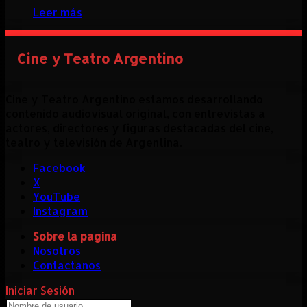
Leer más
Cine y Teatro Argentino
Cine y Teatro Argentino estamos desarrollando
contenido audiovisual original, con entrevistas a
actores, directores y figuras destacadas del cine,
teatro y televisión de Argentina.
Facebook
X
YouTube
Instagram
Sobre la pagina
Nosotros
Contactanos
Iniciar Sesión