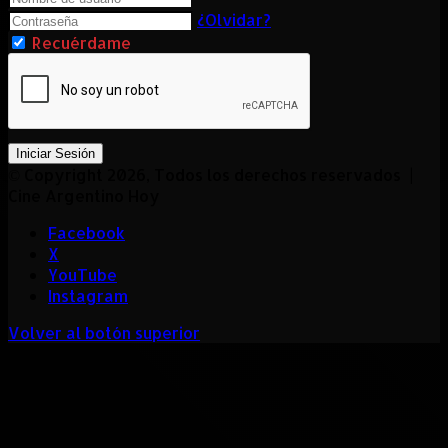
¿Olvidar?
Recuérdame
Iniciar Sesión
© Copyright 2026, Todos los derechos reservados |
Cine Argentino Hoy
Facebook
X
YouTube
Instagram
Volver al botón superior