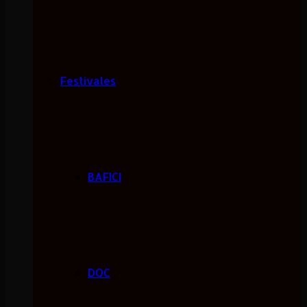
Festivales
BAFICI
DOC