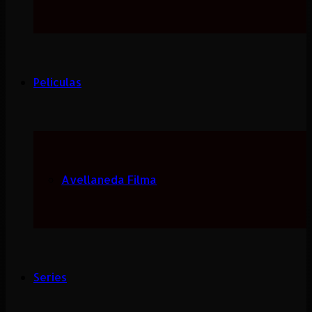
Peliculas
Avellaneda Filma
Series