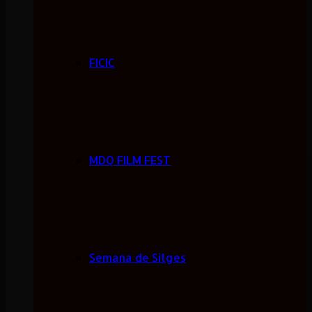
FICIC
MDQ FILM FEST
Semana de Sitges