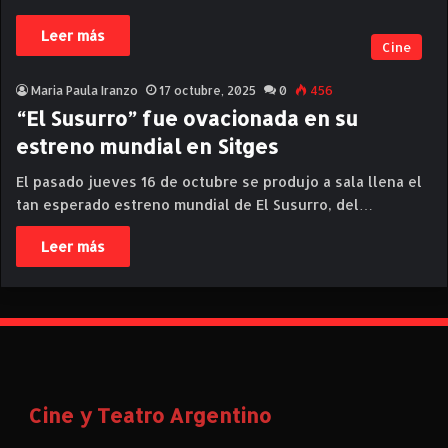
Leer más
Cine
Maria Paula Iranzo
17 octubre, 2025
0
456
“El Susurro” fue ovacionada en su
estreno mundial en Sitges
El pasado jueves 16 de octubre se produjo a sala llena el
tan esperado estreno mundial de El Susurro, del…
Leer más
Cine y Teatro Argentino