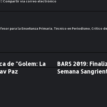
Compartir vía correo electrónico
fesor para la Enseñanza Primaria, Técnico en Periodismo, Critico de
ica de "Golem: La
BARS 2019: Finali
B
A
av Paz
Semana Sangrient
R
S
2
0
1
9
: