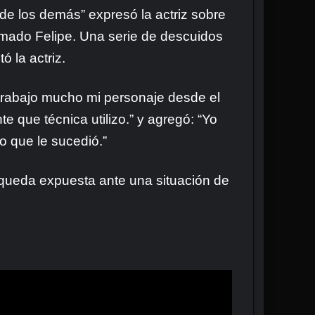
 de los demás” expresó la actriz sobre
amado Felipe. Una serie de descuidos
 la actriz.
 trabajo mucho mi personaje desde el
 que técnica utilizo.” y agregó: “Yo
o que le sucedió.”
e queda expuesta ante una situación de