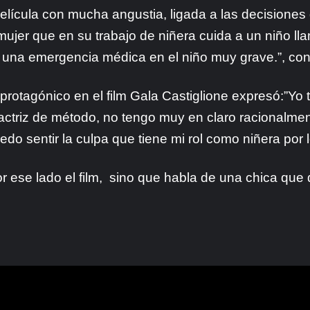
elícula con mucha angustia, ligada a las decisiones
ujer que en su trabajo de niñera cuida a un niño ll
 una emergencia médica en el niño muy grave.”, contó
rotagónico en el film Gala Castiglione expresó:”Yo
ctriz de método, no tengo muy en claro racionalmente
 sentir la culpa que tiene mi rol como niñera por l
por ese lado el film, sino que habla de una chica qu