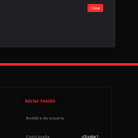
Cine
Iniciar Sesión
¿Olvidar?