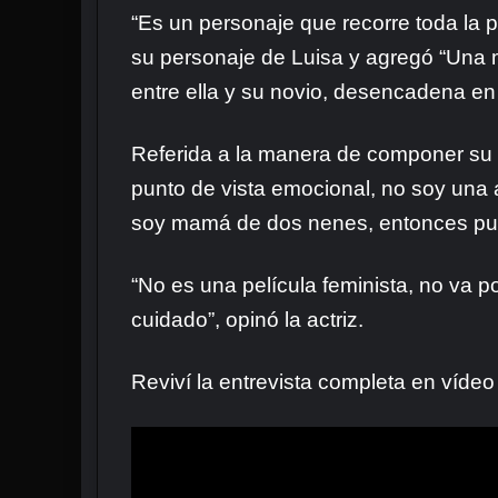
“Es un personaje que recorre toda la p
su personaje de Luisa y agregó “
Una m
entre ella y su novio, desencadena en
Referida a la manera de componer su p
punto de vista emocional, no soy una a
soy mamá de dos nenes, entonces puedo
“No es una película feminista, no va 
cuidado”, opinó la actriz.
Reviví la entrevista completa en vídeo