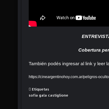
ENTREVIST
Cobertura per
También podés ingresar al link y leer l
https://cineargentinohoy.com.ar/peligros-ocult
Etiquetas
sofia gala castiglione