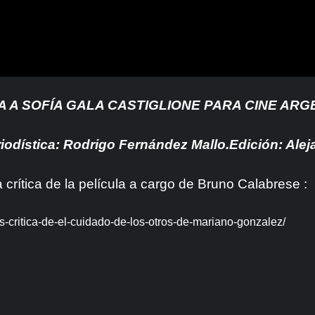
A A SOFÍA GALA CASTIGLIONE PARA CINE ARG
iodística: Rodrigo Fernández Mallo.Edición: Ale
a crítica de la película a cargo de Bruno Calabrese :
os-critica-de-el-cuidado-de-los-otros-de-mariano-gonzalez/