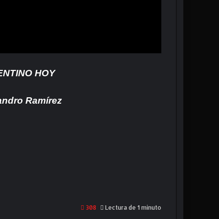
ENTINO HOY
jandro Ramírez
308
Lectura de 1 minuto