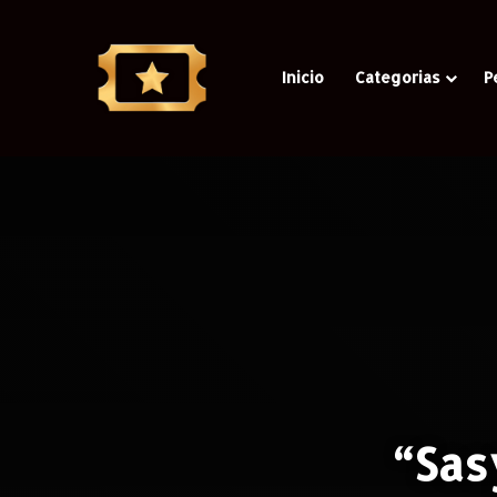
Inicio
Categorias
P
“Sas