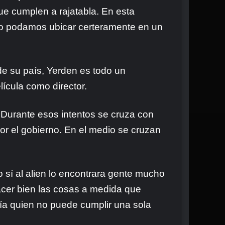
ue cumplen a rajatabla. En esta
no podamos ubicar certeramente en un
de su país, Yerden es todo un
lícula como director.
. Durante esos intentos se cruza con
por el gobierno. En el medio se cruzan
o sí al alien lo encontrara gente mucho
cer bien las cosas a medida que
cía quien no puede cumplir una sola