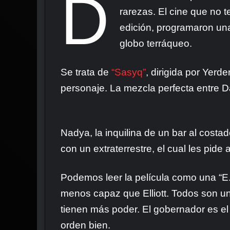
D
rarezas. El cine que no 
edición, programaron un
globo terráqueo.
Se trata de
“Sasyq”
, dirigida por Yer
personaje. La mezcla perfecta entre D
Nadya, la inquilina de un bar al costa
con un extraterrestre, el cual les pid
Podemos leer la película como una “E.T
menos capaz que Elliott. Todos son 
tienen más poder. El gobernador es el
orden bien.