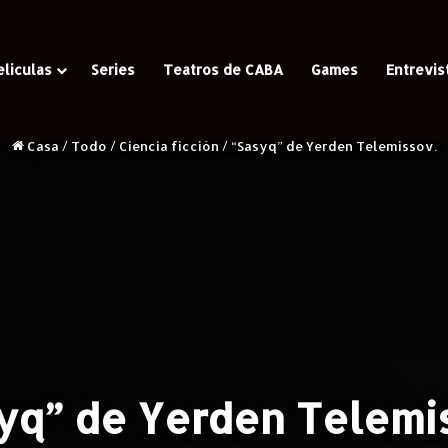
eliculas
Series
Teatros de CABA
Games
Entrevis
Casa
/
Todo
/
Ciencia ficción
/
“Sasyq” de Yerden Telemissov.
yq” de Yerden Telemi