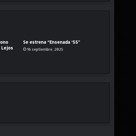
dono
Se estrena “Ensenada ‘55”
a Lejos
16 septiembre, 2025