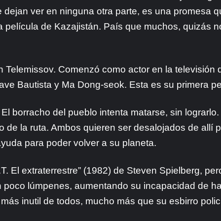
te dejan ver en ninguna otra parte, es una promesa q
a película de Kazajistán. País que muchos, quizás 
den Telemissov. Comenzó como actor en la televisión 
ave Bautista y Ma Dong-seok. Esta es su primera pe
El borracho del pueblo intenta matarse, sin lograrlo
do de la ruta. Ambos quieren ser desalojados de allí 
e ayuda para poder volver a su planeta.
. El extraterrestre” (1982) de Steven Spielberg, per
un poco lúmpenes, aumentando su incapacidad de ha
 más inutil de todos, mucho más que su esbirro poli