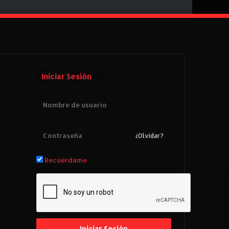
Iniciar Sesión
¿Olvidar?
Recuérdame
Iniciar Sesión