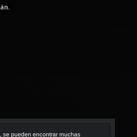
án.
re, se pueden encontrar muchas