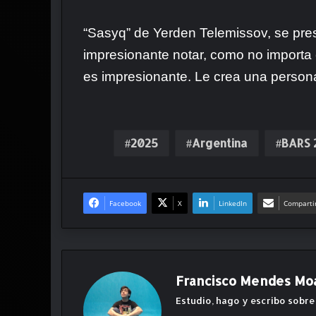
“Sasyq” de Yerden Telemissov, se pre
impresionante notar, como no importa e
es impresionante. Le crea una personal
2025
Argentina
BARS 
Facebook
X
LinkedIn
Compartir
Francisco Mendes Mo
Estudio, hago y escribo sobre 