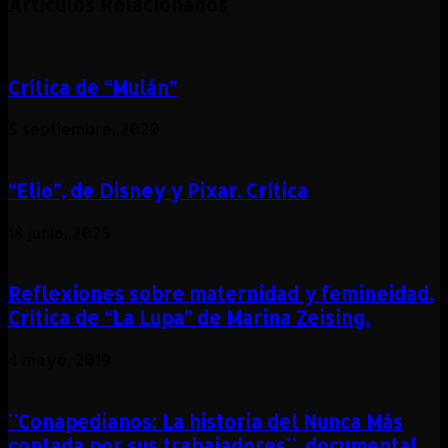
Artículos Relacionados
Crítica de “Mulán”
5 septiembre, 2020
“Elio”, de Disney y Pixar. Crítica
18 junio, 2025
Reflexiones sobre maternidad y femineidad.
Crítica de “La Lupa” de Marina Zeising.
4 mayo, 2019
¨Conapedianos: La historia del Nunca Más
contada por sus trabajadores¨, documental