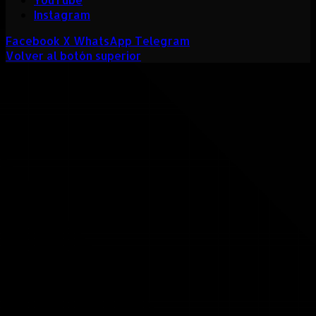
Instagram
Facebook
X
WhatsApp
Telegram
Volver al botón superior