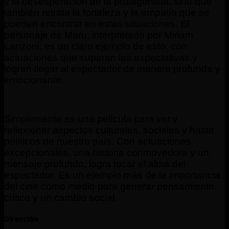
y la desesperación de la protagonista, sino que
también retrata la fortaleza y la empatía que se
pueden encontrar en estas situaciones. El
personaje de Maru, interpretado por Miriam
Lanzoni, es un claro ejemplo de esto, con
actuaciones que superan las expectativas y
logran llegar al espectador de manera profunda y
emocionante.
Simplemente es una película para ver y
reflexionar aspectos culturales, sociales y hasta
políticos de nuestro país. Con actuaciones
excepcionales, una historia conmovedora y un
mensaje profundo, logra tocar el alma del
espectador. Es un ejemplo más de la importancia
del cine como medio para generar pensamiento
crítico y un cambio social.
Dirección