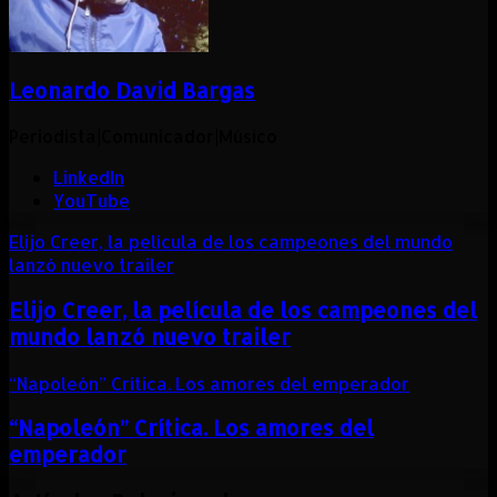
Leonardo David Bargas
Periodista|Comunicador|Músico
LinkedIn
YouTube
Elijo Creer, la película de los campeones del mundo
lanzó nuevo trailer
Elijo Creer, la película de los campeones del
mundo lanzó nuevo trailer
“Napoleón” Crítica. Los amores del emperador
“Napoleón” Crítica. Los amores del
emperador