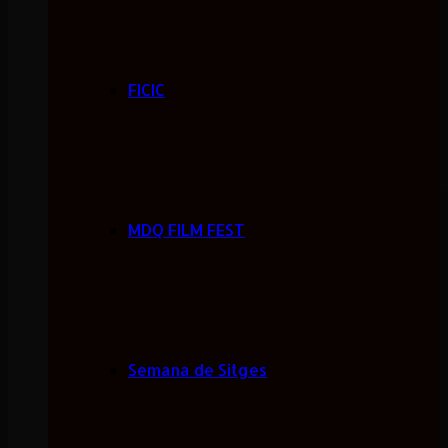
FICIC
MDQ FILM FEST
Semana de Sitges