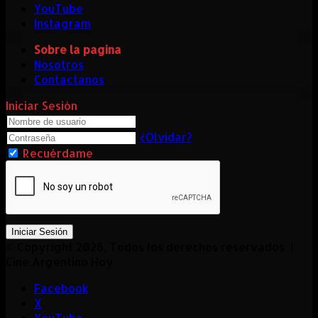
YouTube
Instagram
Sobre la pagina
Nosotros
Contactanos
Iniciar Sesión
¿Olvidar?
Recuérdame
Iniciar Sesión
© Copyright 2026, Todos los derechos reservados |
Cine Argentino Hoy
Facebook
X
YouTube