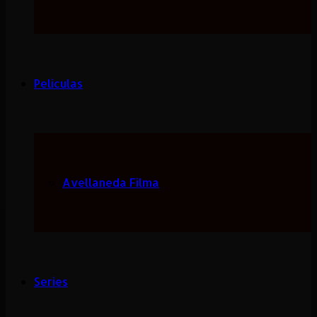
Peliculas
Avellaneda Filma
Series