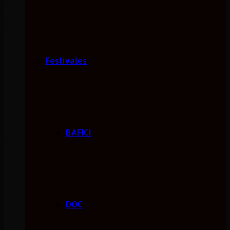
Festivales
BAFICI
DOC