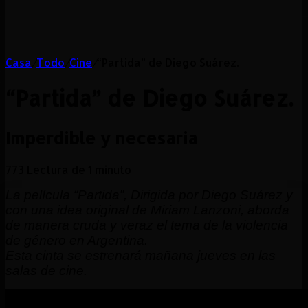
Casa
/
Todo
/
Cine
/
“Partida” de Diego Suárez.
“Partida” de Diego Suárez.
Imperdible y necesaria
773
Lectura de 1 minuto
La película “Partida”, Dirigida por Diego Suárez y
con una idea original de Miriam Lanzoni, aborda
de manera cruda y veraz el tema de la violencia
de género en Argentina.
Esta cinta se estrenará mañana jueves en las
salas de cine.