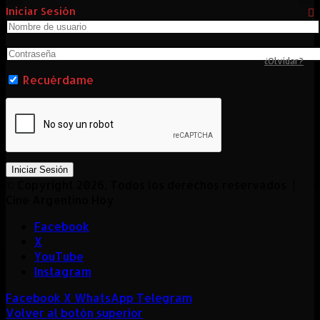
Iniciar Sesión
¿Olvidar?
Recuérdame
Iniciar Sesión
© Copyright 2026, Todos los derechos reservados |
Cine Argentino Hoy
Facebook
X
YouTube
Instagram
Facebook
X
WhatsApp
Telegram
Volver al botón superior