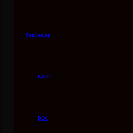
Festivales
BAFICI
DOC