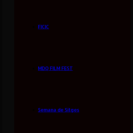
FICIC
MDQ FILM FEST
Semana de Sitges