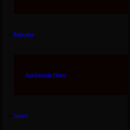
Peliculas
Avellaneda Filma
Series