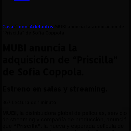
Casa
/
Todo
/
Adelantos
/
MUBI anuncia la adquisición de
“Priscilla” de Sofia Coppola.
MUBI anuncia la
adquisición de “Priscilla”
de Sofia Coppola.
Estreno en salas y streaming.
367
Lectura de 1 minuto
MUBI
, la distribuidora global de películas, servicio
de streaming y compañía de producción, anunció
que
“Priscilla”
, la nueva y esperada película de