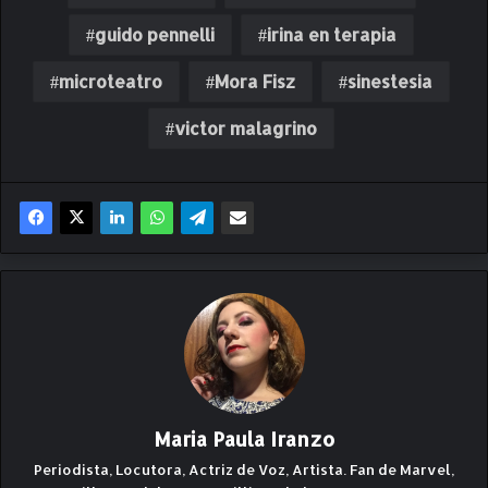
guido pennelli
irina en terapia
microteatro
Mora Fisz
sinestesia
victor malagrino
Maria Paula Iranzo
Periodista, Locutora, Actriz de Voz, Artista. Fan de Marvel,