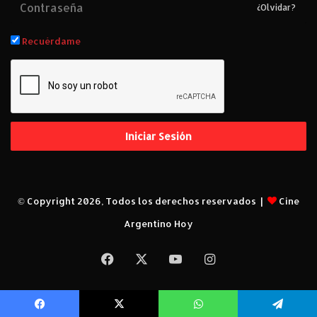
¿Olvidar?
Recuérdame
Iniciar Sesión
© Copyright 2026, Todos los derechos reservados |
Cine
Argentino Hoy
Facebook
X
YouTube
Instagram