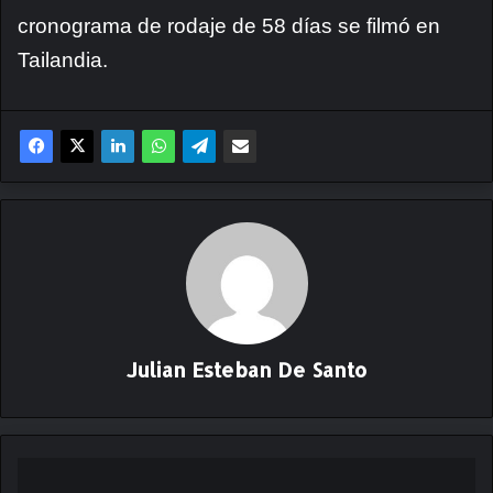
cronograma de rodaje de 58 días se filmó en
Tailandia.
Julian Esteban De Santo
A
n