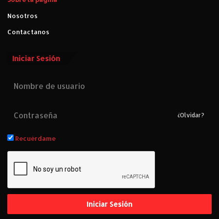
Nosotros
Contactanos
Iniciar Sesión
¿Olvidar?
Recuérdame
Iniciar Sesión