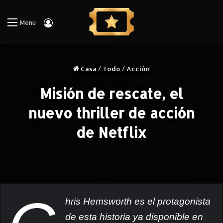
Iniciar Sesión
Menú
Casa
/
Todo
/
Acción
Misión de rescate, el
nuevo thriller de acción
de Netflix
hris Hemsworth es el protagonista
de esta historia ya disponible en