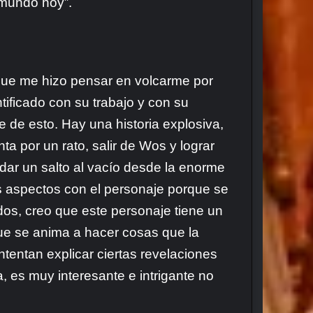
l mundo hoy”.
 que me hizo pensar en volcarme por
tificado con su trabajo y con su
e de esto. Hay una historia explosiva,
a por un rato, salir de Wos y lograr
 dar un salto al vacío desde la enorme
os aspectos con el personaje porque se
s, creo que este personaje tiene un
que se anima a hacer cosas que la
ntentan explicar ciertas revelaciones
, es muy interesante e intrigante no