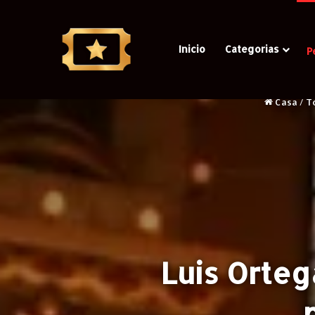
Inicio
Categorias
P
Casa
/
T
Luis Orteg