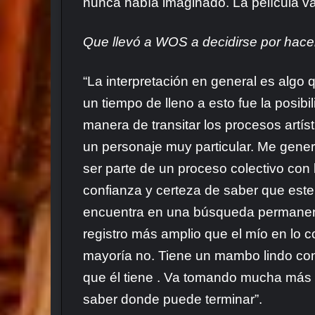
nunca había imaginado. La película va 
Que llevó a WOS a decidirse por hace
“La interpretación en general es algo
un tiempo de lleno a esto fue la posibi
manera de transitar los procesos artíst
un personaje muy particular. Me genera
ser parte de un proceso
colectivo con
confianza y certeza de saber que este
encuentra en una búsqueda permanente
registro más amplio que el mío en lo 
mayoría no. Tiene un mambo lindo con l
que él tiene . Va tomando mucha más v
saber donde puede terminar”.