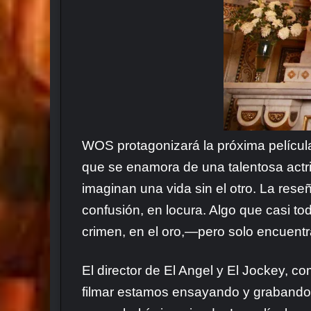
WOS protagonizará la próxima película
que se enamora de una talentosa actr
imaginan una vida sin el otro. La res
confusión, en
locura. Algo que casi to
crimen, en el oro,—pero solo encuentra
El director de El Angel y El Jockey, c
filmar estamos ensayando y grabando 