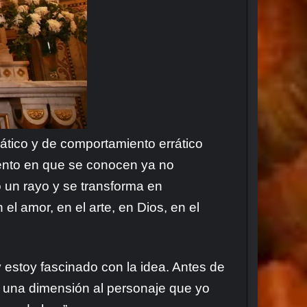
ático y de comportamiento errático
ento en que se conocen ya no
o un rayo y se transforma en
l amor, en el arte, en Dios, en el
y estoy fascinado con la idea. Antes de
o una dimensión al personaje que yo