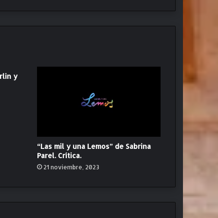
rlin y
“Las mil y una Lemos” de Sabrina
Parel. Crítica.
21 noviembre, 2023