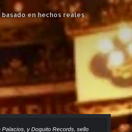
d basado en hechos reales
Palacios, y Doguito Records, sello