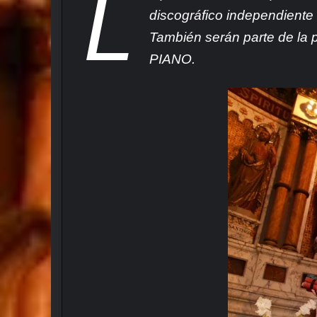
L
discográfico independiente 
También serán parte de la 
PIANO.