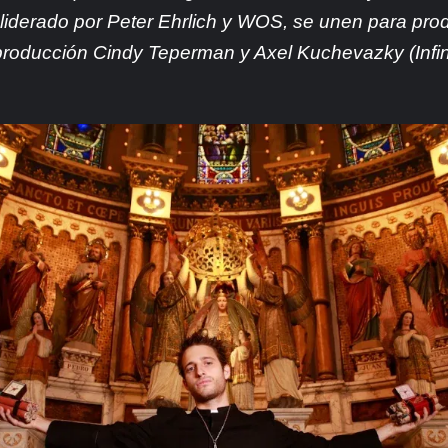
liderado por Peter Ehrlich y WOS, se unen para produ
producción Cindy Teperman y Axel Kuchevazky (Infinit