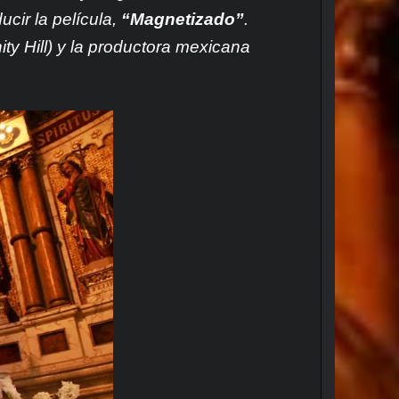
cir la película,
“Magnetizado”
.
y Hill) y la productora mexicana