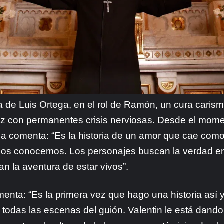
 de Luis Ortega, en el rol de Ramón, un cura carism
iz con permanentes crisis nerviosas. Desde el mom
eña comenta: “Es la historia de un amor que cae com
dos conocemos. Los personajes buscan la verdad en e
n la aventura de estar vivos”.
omenta: “Es la primera vez que hago una historia así 
todas las escenas del guión. Valentin le está dand