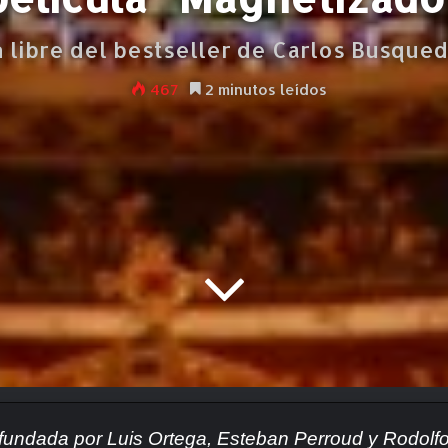
ón libre del bestseller de Carlos Busque
467
2 minutos leídos
fundada por Luis Ortega, Esteban Perroud y Rodolfo 