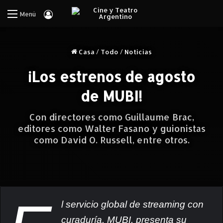
Iniciar Sesión
Menú
Casa
/
Todo
/
Noticias
¡Los estrenos de agosto
de MUBI!
Con directores como Guillaume Brac,
editores como Walter Fasano y guionistas
como David O. Russell, entre otros.
l servicio global de streaming con
curaduría, MUBI, presenta su