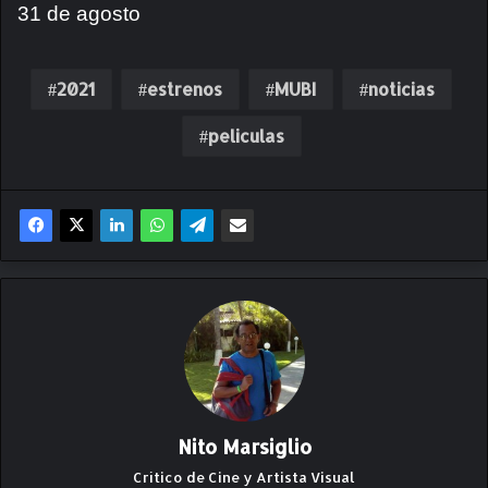
31 de agosto
2021
estrenos
MUBI
noticias
peliculas
Nito Marsiglio
Crítico de Cine y Artista Visual