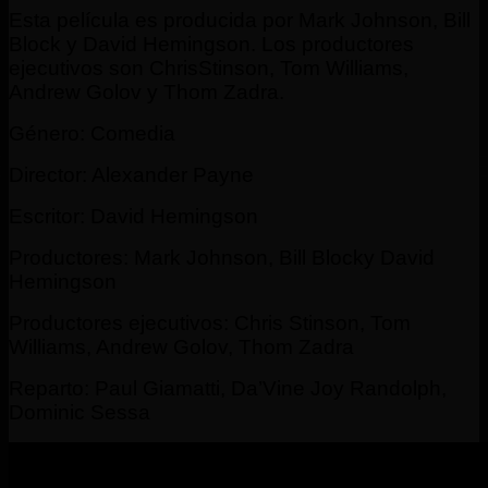
Esta película es producida por Mark Johnson, Bill
Block y David Hemingson. Los productores
ejecutivos son ChrisStinson, Tom Williams,
Andrew Golov y Thom Zadra.
Género: Comedia
Director: Alexander Payne
Escritor: David Hemingson
Productores: Mark Johnson, Bill Blocky David
Hemingson
Productores ejecutivos: Chris Stinson, Tom
Williams, Andrew Golov, Thom Zadra
Reparto: Paul Giamatti, Da’Vine Joy Randolph,
Dominic Sessa