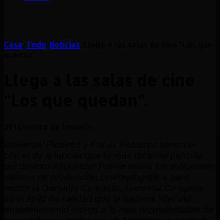
Casa
/
Todo
/
Noticias
/
Llega a las salas de cine “Los que
quedan”.
Llega a las salas de cine
“Los que quedan”.
291
Lectura de 1 minuto
Universal Pictures y Focus Features tienen el
placer de anunciar que la más reciente película
del director Alexander Payne reúne los suficientes
valores de producción cinematográfica para
recibir la Garantía Cinépolis, Garantía Cinépolis
es el sello de calidad que la cadena líder del
entretenimiento otorga a lo más recomendable de