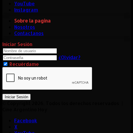
YouTube
Instagram
Sobre la pagina
Nosotros
Contactanos
Iniciar Sesión
¿Olvidar?
Recuérdame
Iniciar Sesión
© Copyright 2026, Todos los derechos reservados |
Cine Argentino Hoy
Facebook
X
YouTube