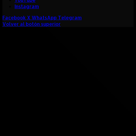
Instagram
Facebook
X
WhatsApp
Telegram
Volver al botón superior