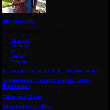
Nito Marsiglio
Crítico de Cine y Artista Visual
Sitio web
Facebook
X
LinkedIn
YouTube
Se reestrena "Cortázar y Antín, cartas iluminadas".
Se reestrena "Cortázar y Antín, cartas
iluminadas".
"El Banquete". Crítica
"El Banquete". Crítica