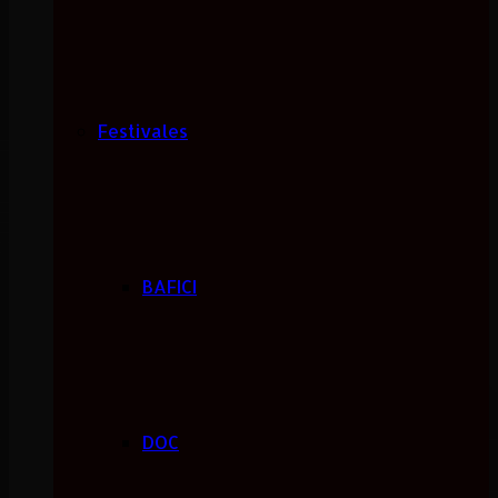
Festivales
BAFICI
DOC