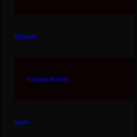
Peliculas
Avellaneda Filma
Series