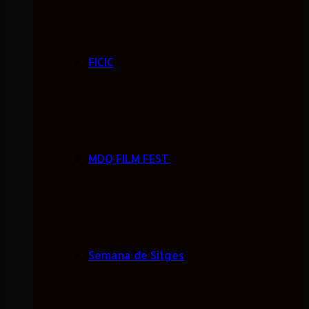
FICIC
MDQ FILM FEST
Semana de Sitges