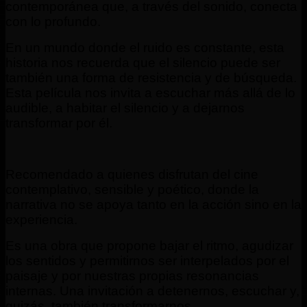
contemporánea que, a través del sonido, conecta
con lo profundo.
En un mundo donde el ruido es constante, esta
historia nos recuerda que el silencio puede ser
también una forma de resistencia y de búsqueda.
Esta película nos invita a escuchar más allá de lo
audible, a habitar el silencio y a dejarnos
transformar por él.
Recomendado a quienes disfrutan del cine
contemplativo, sensible y poético, donde la
narrativa no se apoya tanto en la acción sino en la
experiencia.
Es una obra que propone bajar el ritmo, agudizar
los sentidos y permitirnos ser interpelados por el
paisaje y por nuestras propias resonancias
internas. Una invitación a detenernos, escuchar y,
quizás, también transformarnos.