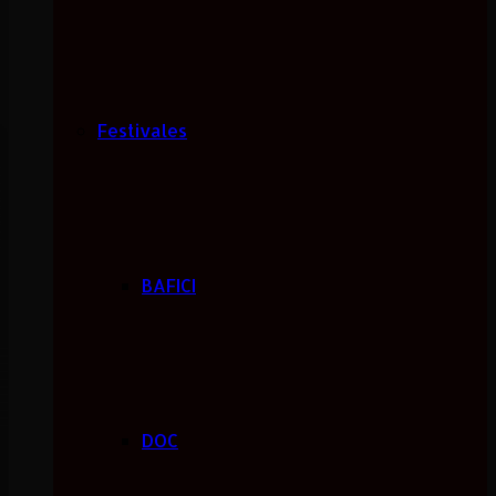
Festivales
BAFICI
DOC