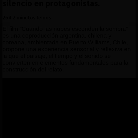
silencio en protagonistas.
264
2 minutos leídos
El film “Cuando las nubes esconden la sombra”
es una coproducción argentina, chilena y
coreana, a
mbientada en Puerto Williams, Chile,
propone una experiencia sensorial y reflexiva en
la que el paisaje, el tiempo y el sonido se
convierten en elementos fundamentales para la
construcción del relato.