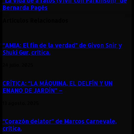
“La vida de a ratos (Vivir con Parkinson)” de
Bernarda Pagés
Artículos Relacionados
“AMIA: El fin de la verdad” de Givon Snir y
Shuki Gur, crítica.
24 julio, 2025
CRÍTICA: “LA MÁQUINA, EL DELFÍN Y UN
ENANO DE JARDÍN” –
13 agosto, 2025
“Corazón delator” de Marcos Carnevale,
crítica.