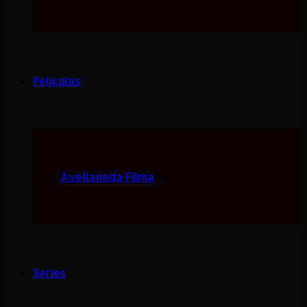
Peliculas
Avellaneda Filma
Series