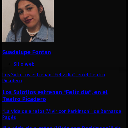
Guadalupe Fontan
Sitio web
Los Sutottos estrenan “Feliz día”, en el Teatro
Picadero
Los Sutottos estrenan “Feliz día”, en el
Teatro Picadero
“La vida de a ratos (Vivir con Parkinson)” de Bernarda
Pagés