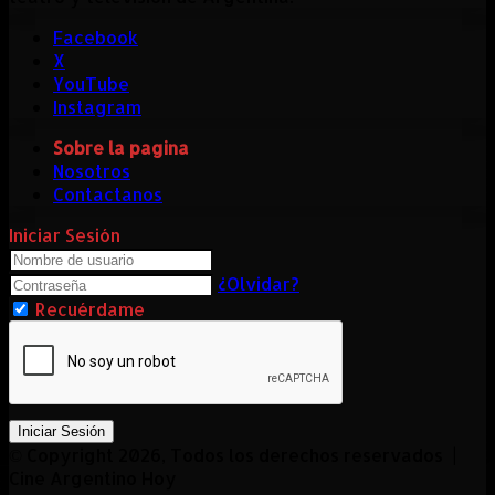
Facebook
X
YouTube
Instagram
Sobre la pagina
Nosotros
Contactanos
Iniciar Sesión
¿Olvidar?
Recuérdame
Iniciar Sesión
© Copyright 2026, Todos los derechos reservados |
Cine Argentino Hoy