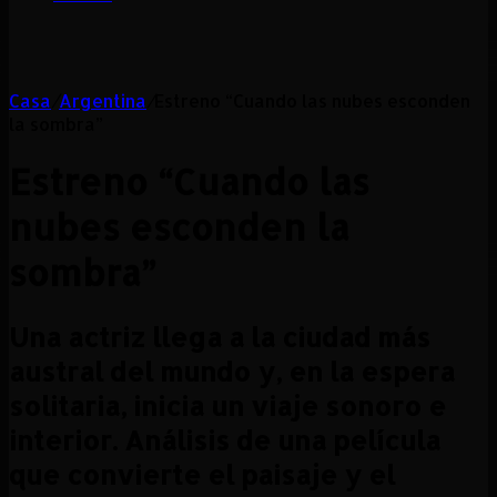
Casa
/
Argentina
/
Estreno “Cuando las nubes esconden
la sombra”
Estreno “Cuando las
nubes esconden la
sombra”
Una actriz llega a la ciudad más
austral del mundo y, en la espera
solitaria, inicia un viaje sonoro e
interior. Análisis de una película
que convierte el paisaje y el