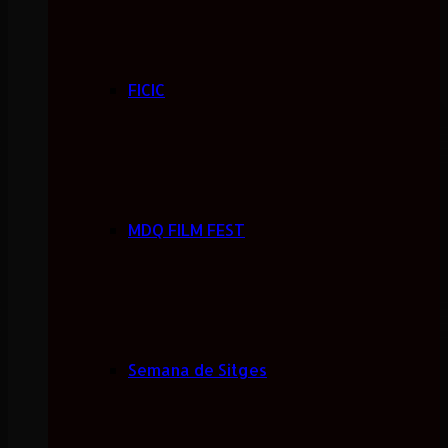
FICIC
MDQ FILM FEST
Semana de Sitges