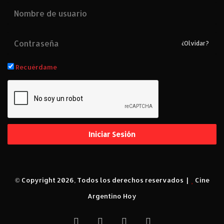
¿Olvidar?
Recuérdame
Iniciar Sesión
© Copyright 2026, Todos los derechos reservados |
Cine
Argentino Hoy
Facebook
X
YouTube
Instagram