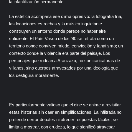
la infantilización permanente.
La estética acompaña ese clima opresivo: la fotografía fría,
las locaciones estrechas y la música inquietante
construyen un entorno donde parece no haber aire
suficiente. El País Vasco de los ’90 se retrata como un
territorio donde conviven miedo, convicción y fanatismo; un
contexto donde la violencia era parte del paisaje. Los
personajes que rodean a Aranzazu, no son caricaturas de
villanos, sino cuerpos atravesados por una ideología que
los desfigura moralmente.
Es particularmente valioso que el cine se anime a revisitar
estas historias sin caer en simplificaciones. La infiltrada no
pretende cerrar debates ni ofrecer respuestas fáciles; se
limita a mostrar, con crudeza, lo que significó atravesar