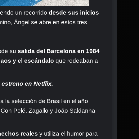
ciendo un recorrido
desde sus inicios
ino, Ángel se abre en estos tres
esde su
salida del Barcelona en 1984
caos y el escándalo
que rodeaban a
estreno en Netflix.
a la selección de Brasil en el año
. Con Pelé, Zagallo y João Saldanha
hechos reales
y utiliza el humor para