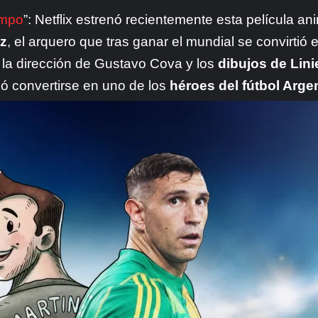
empo
”: Netflix estrenó recientemente esta película an
ez
, el arquero que tras ganar el mundial se convirtió
a la dirección de Gustavo Cova y los
dibujos de Lini
ó convertirse en uno de los
héroes del fútbol Arge