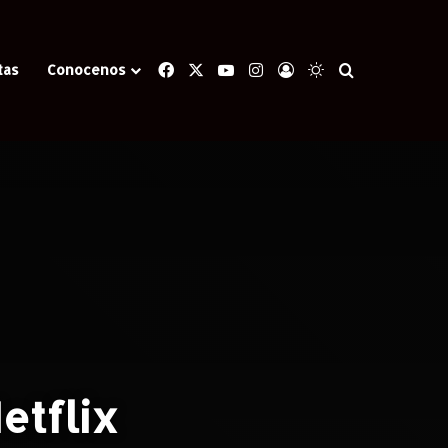
Facebook
X
YouTube
Instagram
Iniciar Sesión
Switch skin
Buscar
tas
Conocenos
Netflix