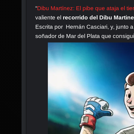
“
Dibu Martínez: El pibe que ataja el ti
valiente el
recorrido del Dibu Martin
Escrita por Hernán Casciari, y, junto 
soñador de Mar del Plata que consigui