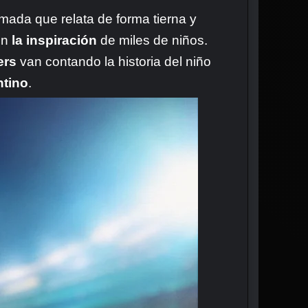
imada que relata de forma tierna y
 en
la inspiración
de miles de niños.
ers
van contando la historia del niño
ntino
.