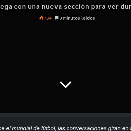
lega con una nueva sección para ver du
134
3 minutos leídos
 el mundial de fútbol, las conversaciones giran en t