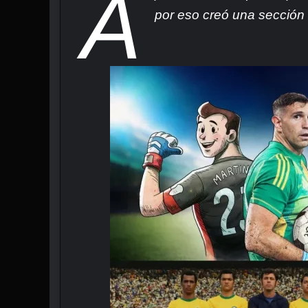
A
por eso creó una sección