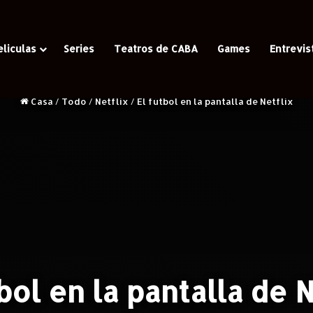
eliculas
Series
Teatros de CABA
Games
Entrevis
Casa
/
Todo
/
Netflix
/
El fútbol en la pantalla de Netflix
bol en la pantalla de 