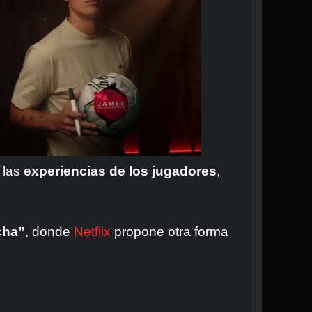
, las
experiencias de los jugadores
,
cha”
, donde
Netflix
propone otra forma