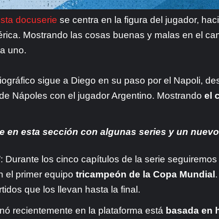
sta docuserie
se centra en la figura del jugador, ha
ica. Mostrando las cosas buenas y malas en el cam
da uno.
liográfico sigue a Diego en su paso por el Napoli, d
s de Nápoles con el jugador Argentino. Mostrando
el 
e en esta sección con algunas series y un nuevo 
: Durante los cinco capítulos de la serie seguiremos 
 el primer equipo
tricampeón de la Copa Mundial
dos que los llevan hasta la final.
renó recientemente en la plataforma está
basada en 