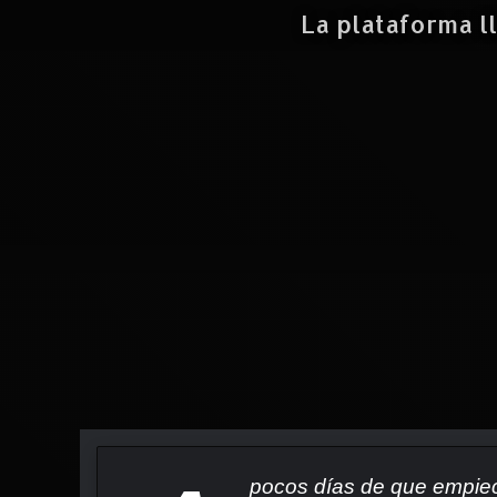
La plataforma l
pocos días de que empiece