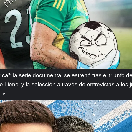
ica
”: la serie documental se estrenó tras el triunfo d
de Lionel y la selección a través de entrevistas a los
ros.