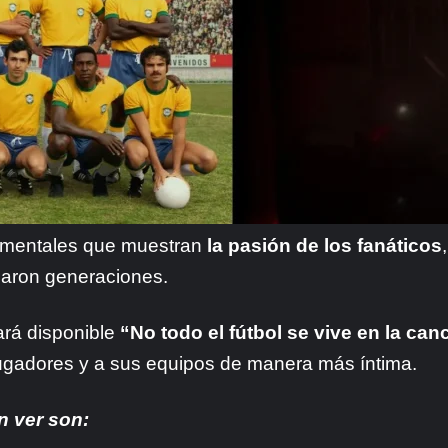
cumentales que muestran
la pasión de los fanáticos
rcaron generaciones.
tará disponible
“No todo el fútbol se vive en la can
jugadores y a sus equipos de manera más íntima.
n ver son: