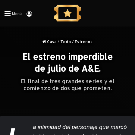
Iniciar Sesión
Menú
Casa
/
Todo
/
Estrenos
El estreno imperdible
de julio de A&E.
El final de tres grandes series y el
comienzo de dos que prometen.
a intimidad del personaje que marcó