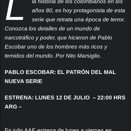
L
la historia de los colombianos en los
años 80, es hoy protagonista de esta
serie que retrata una época de terror.
Conozca los detalles de un mundo de
narcotráfico y poder, que hicieron de Pablo
Escobar uno de los hombres más ricos y
temidos del mundo. Por Nito Marsiglio.
PABLO ESCOBAR: EL PATRÓN DEL MAL
NUEVA SERIE
ESTRENA: LUNES 12 DE JULIO – 22:00 HRS
ARG –
En julio A&E estrena de lunes a viernes en