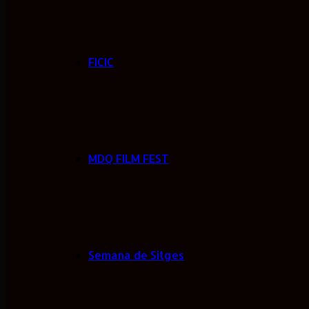
FICIC
MDQ FILM FEST
Semana de Sitges