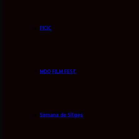
FICIC
MDQ FILM FEST
Semana de Sitges