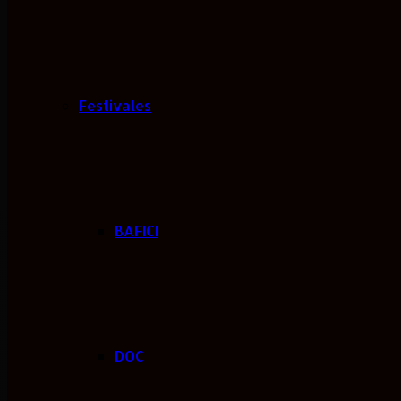
Festivales
BAFICI
DOC