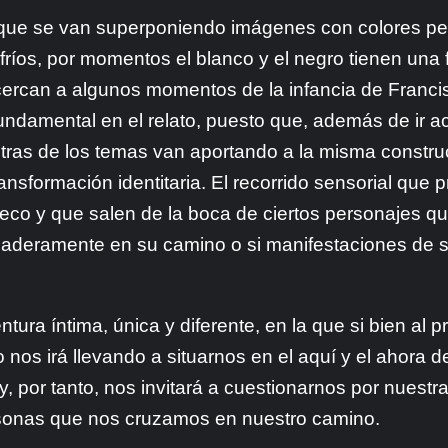
 que se van superponiendo imágenes con colores per
ríos, por momentos el blanco y el negro tienen una 
ercan a algunos momentos de la infancia de Franci
l fundamental en el relato, puesto que, además de i
letras de los temas van aportando a la misma constr
nsformación identitaria. El recorrido sensorial que 
eco y que salen de la boca de ciertos personajes q
aderamente en su camino o si manifestaciones de s
ra íntima, única y diferente, en la que si bien al p
 nos irá llevando a situarnos en el aquí y el ahora d
, por tanto, nos invitará a cuestionarnos por nuestra
rsonas que nos cruzamos en nuestro camino.