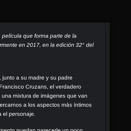
película que forma parte de la
iormente en 2017, en la edición 32° del
 junto a su madre y su padre
 Francisco Cruzans, el verdadero
te una mixtura de imágenes que van
cercarnos a los aspectos más íntimos
 el personaje.
omento puedan parecerle un poco