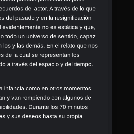
ecuerdos del actor. A través de lo que
s del pasado y en la resignificación
l evidentemente no es estática y que,
o todo un universo de sentido, capaz
los y las demás. En el relato que nos
vés de la cual se representan los
o a través del espacio y del tiempo.
era infancia como en otros momentos
ran y van rompiendo con algunos de
bilidades. Durante los 70 minutos
eses y sus deseos hasta su propia