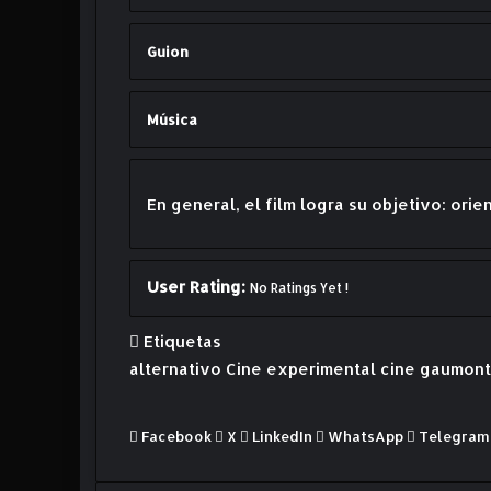
Guion
Música
En general, el film logra su objetivo: ori
User Rating:
No Ratings Yet !
Etiquetas
alternativo
Cine experimental
cine gaumont
Facebook
X
LinkedIn
WhatsApp
Telegram