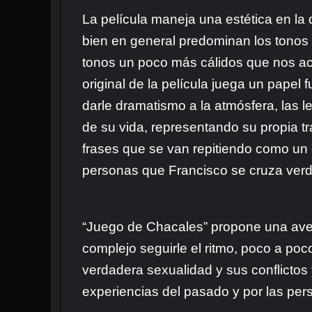
La película maneja una estética en la
bien en general predominan los tonos f
tonos un poco más cálidos que nos ac
original de la película juega un pape
darle dramatismo a la atmósfera, las 
de su vida, representando su propia tra
frases que se van repitiendo como un 
personas que Francisco se cruza verd
“Juego de Chacales” propone una aventu
complejo seguirle el ritmo, poco a poco
verdadera sexualidad y sus conflictos y
experiencias del pasado y por las pe