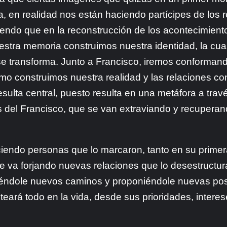
 en realidad nos están haciendo partícipes de los r
endo que en la reconstrucción de los acontecimiento
estra memoria construimos nuestra identidad, la cua
e transforma. Junto a Francisco,
iremos conformand
 construimos nuestra realidad y las relaciones con 
 resulta central, puesto resulta en una metáfora a tra
s del Francisco, que se van extraviando y recuperand
ociendo personas que lo marcaron, tanto en su prim
e va forjando nuevas relaciones que lo desestructu
ndole nuevos caminos y proponiéndole nuevas posi
anteará todo en la vida, desde sus prioridades, inter