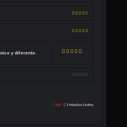
único y diferente.
589
3 minutos leídos