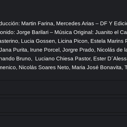
oducción: Martin Farina, Mercedes Arias – DF Y Edici
onido: Jorge Barilari – Música Original: Juanito el C
sterino, Lucia Gossen, Licina Picon, Estela Marins 
, Jana Purita, Irune Porcel, Jorgre Prado, Nicolás de 
nando Bruno, Luciano Chiesa Pastor, Ester D´Alessi
omenico, Nicolás Soares Neto, Maria José Bonavita,