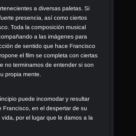
tenecientes a diversas paletas. Si
fuerte presencia, así como ciertos
sco. Toda la composición musical
r acompañando a las imágenes para
ucción de sentido que hace Francisco
propone el film se completa con ciertas
ue no terminamos de entender si son
u propia mente.
rincipio puede incomodar y resultar
e Francisco, en el despertar de su
 vida, por el lugar que le damos a la