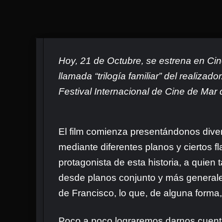
Hoy, 21 de Octubre, se estrena en Cin
llamada “trilogía familiar” del realiza
Festival Internacional de Cine de Mar d
El film comienza presentándonos dive
mediante diferentes planos y ciertos 
protagonista de esta historia, a qui
desde planos conjunto y más generales
de Francisco, lo que, de alguna forma,
Poco a poco lograremos darnos cuent