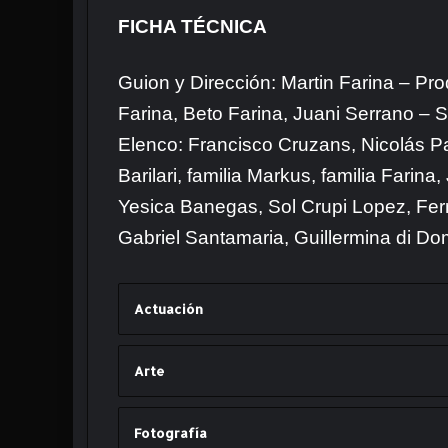
FICHA TÉCNICA
Guion y Dirección: Martin Farina – Pr
Farina, Beto Farina, Juani Serrano – S
Elenco: Francisco Cruzans, Nicolás Pa
Barilari, familia Markus, familia Farina
Yesica Banegas, Sol Crupi Lopez, Fer
Gabriel Santamaria, Guillermina di D
Actuación
Arte
Fotografía