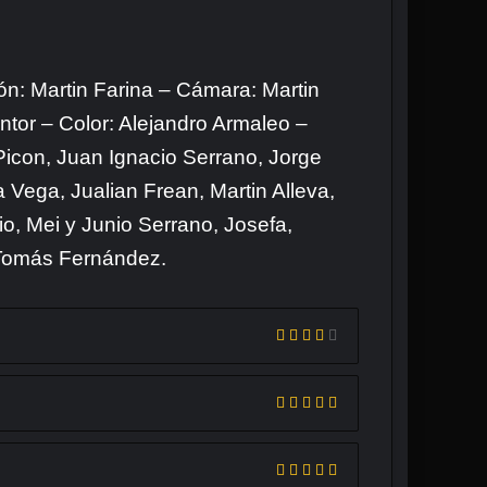
ón: Martin Farina – Cámara: Martin
antor – Color: Alejandro Armaleo –
Picon, Juan Ignacio Serrano, Jorge
la Vega, Jualian Frean, Martin Alleva,
o, Mei y Junio Serrano, Josefa,
 Tomás Fernández.