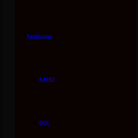
Festivales
BAFICI
DOC