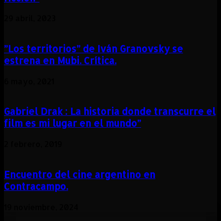
29 abril, 2023
”Los territorios” de Iván Granovsky se
estrena en Mubi. Crítica.
6 mayo, 2021
Gabriel Drak : La historia donde transcurre el
film es mi lugar en el mundo”
2 febrero, 2019
Encuentro del cine argentino en
Contracampo.
19 noviembre, 2024