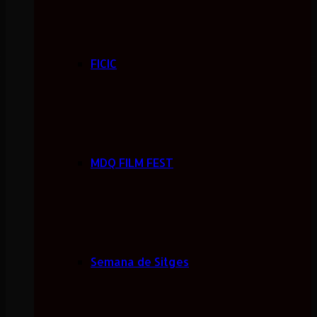
FICIC
MDQ FILM FEST
Semana de Sitges