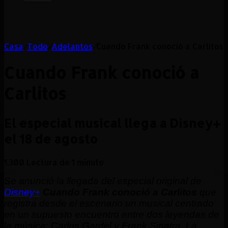
Casa
/
Todo
/
Adelantos
/
Cuando Frank conoció a Carlitos
Cuando Frank conoció a
Carlitos
El especial musical llega a Disney+
el 18 de agosto
1.300
Lectura de 1 minuto
Se anunció la llegada del especial original de
Disney+
Cuando Frank conoció a Carlitos
que
registra desde el escenario un musical centrado
en un supuesto encuentro entre dos leyendas de
la música: Carlos Gardel y Frank Sinatra. La