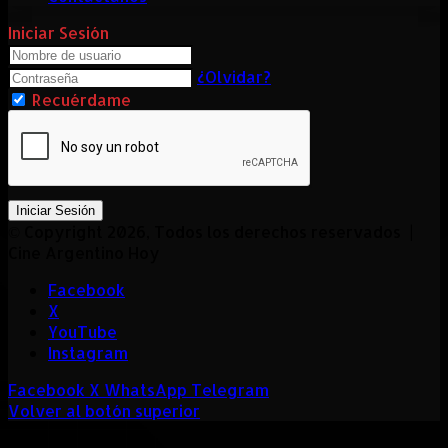
Iniciar Sesión
¿Olvidar?
Recuérdame
Iniciar Sesión
© Copyright 2026, Todos los derechos reservados |
Cine Argentino Hoy
Facebook
X
YouTube
Instagram
Facebook
X
WhatsApp
Telegram
Volver al botón superior