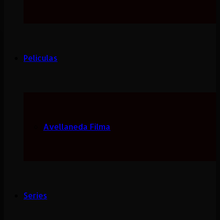
Peliculas
Avellaneda Filma
Series