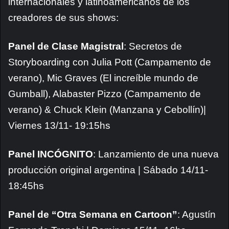
internacionales y latinoamericanos de los
creadores de sus shows:
Panel de Clase Magistral
: Secretos de
Storyboarding con Julia Pott (Campamento de
verano), Mic Graves (El increíble mundo de
Gumball), Alabaster Pizzo (Campamento de
verano) & Chuck Klein (Manzana y Cebollín)|
Viernes 13/11- 19:15hs
Panel INCÓGNITO
: Lanzamiento de una nueva
producción original argentina | Sábado 14/11-
18:45hs
Panel de “Otra Semana en Cartoon”
: Agustín