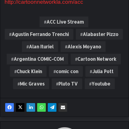
http://cartoonnetworkla.com/acc
ACC Live Stream
Agustin Ferrando Trenchi
Alabaster Pizzo
Alan Ituriel
Alexis Moyano
Argentina COMIC-COM
Cartoon Network
Chuck Klein
comic con
Julia Pott
Mic Graves
Pluto TV
Youtube