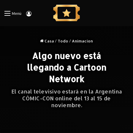
Iniciar Sesión
Menú
Casa
/
Todo
/
Animacion
Algo nuevo está
llegando a Cartoon
Network
El canal televisivo estará en la Argentina
CÓMIC-CON online del 13 al 15 de
noviembre.