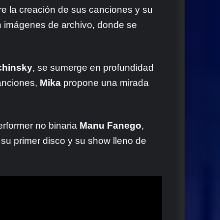
tre la creación de sus canciones y su
 imágenes de archivo, donde se
chinsky
, se sumerge en profundidad
canciones,
Mika
propone una mirada
erformer no binaria
Manu Fanego
,
 su primer disco y su show lleno de