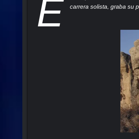
E
carrera solista, graba su 