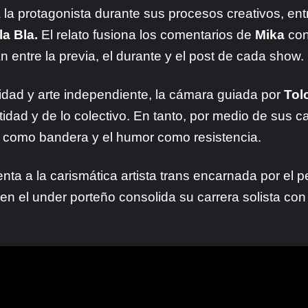
 la protagonista durante sus procesos creativos, en
a Bla.
El relato fusiona los comentarios de
Mika
con
n entre la previa, el durante y el post de cada show.
dad y arte independiente, la cámara guiada por
Tol
ntidad y de lo colectivo. En tanto, por medio de sus 
ra como bandera y el humor como resistencia.
ta a la carismática artista trans encarnada por el p
en el under porteño consolida su carrera solista con