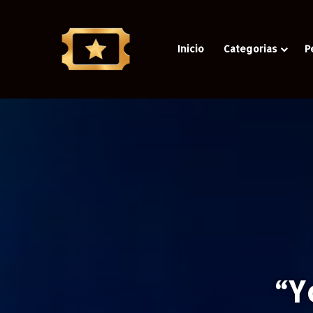
Inicio
Categorias
P
“Y