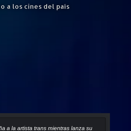
 a los cines del país
a a la artista trans mientras lanza su