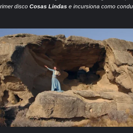
primer disco
Cosas Lindas
e incursiona como conduc