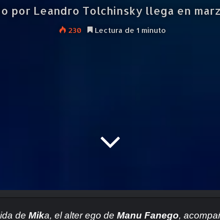
do por Leandro Tolchinsky llega en marzo
230
Lectura de 1 minuto
 vida de
Mik
a, el alter ego de
Manu Fanego
, acompañ