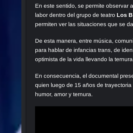
En este sentid
o, se permite observar a
labor dentro del grupo de teatro
Los Bl
permiten ver las situaciones que se da
De esta manera, entre música, comuni
para hablar de infancias trans, de ide
optimista de la vida llevando la ternu
En consecuencia, el documental presen
quien luego de 15 años de trayectoria 
humor, amor y ternura.