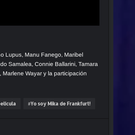
cho Lupus, Manu Fanego, Maribel
ando Samalea, Connie Ballarini, Tamara
 Marlene Wayar y la participación
elícula
Yo soy Mika de Frankfurt!