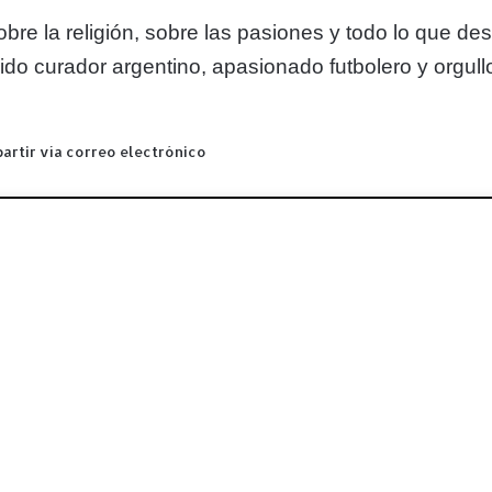
bre la religión, sobre las pasiones y todo lo que de
do curador argentino, apasionado futbolero y orgull
rtir vía correo electrónico