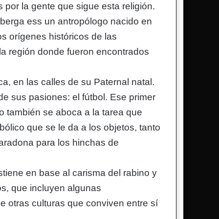
por la gente que sigue esta religión.
berga ess un antropólogo nacido en
os orígenes históricos de las
 la región donde fueron encontrados
, en las calles de su Paternal natal.
 de sus pasiones: el fútbol. Ese primer
mo también se aboca a la tarea que
bólico que se le da a los objetos, tanto
 Maradona para los hinchas de
tiene en base al carisma del rabino y
gos, que incluyen algunas
 otras culturas que conviven entre sí