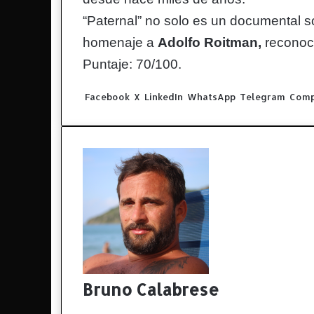
“Paternal” no solo es un documental so
homenaje a
Adolfo Roitman,
reconoci
Puntaje: 70/100.
Facebook
X
LinkedIn
WhatsApp
Telegram
Compa
Bruno Calabrese