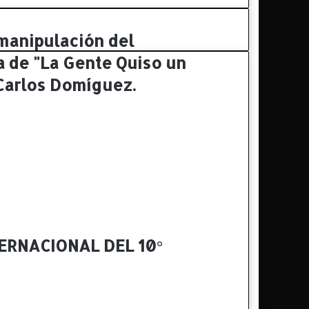
 manipulación del
ca de "La Gente Quiso un
Carlos Domíguez.
ERNACIONAL DEL 10°