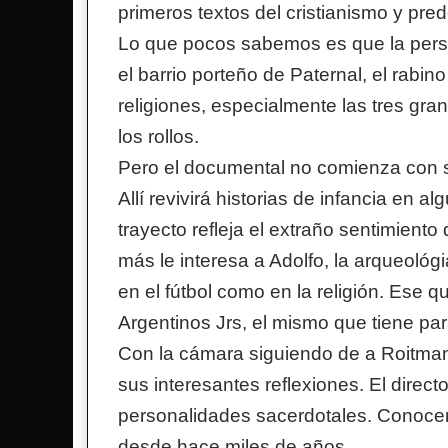
primeros textos del cristianismo y pre
Lo que pocos sabemos es que la perso
el barrio porteño de Paternal, el rabin
religiones, especialmente las tres gr
los rollos.
Pero el documental no comienza con su 
Allí revivirá historias de infancia en 
trayecto refleja el extraño sentimient
más le interesa a Adolfo, la arqueológi
en el fútbol como en la religión. Ese 
Argentinos Jrs, el mismo que tiene pa
Con la cámara siguiendo de a Roitman 
sus interesantes reflexiones. El direc
personalidades sacerdotales. Conocem
desde hace miles de años.