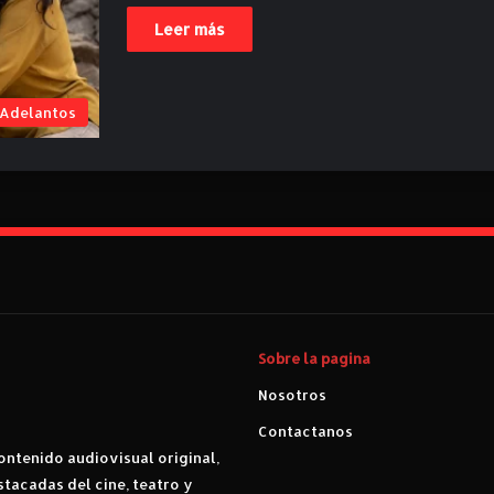
Leer más
Adelantos
Sobre la pagina
Nosotros
Contactanos
ntenido audiovisual original,
stacadas del cine, teatro y