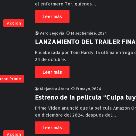
el enfermero Tor, quienes…
Leer más
Acción
Vero Segovia
14 septiembre, 2024
LANZAMIENTO DEL TRAILER FINAL
Encabezada por Tom Hardy, la última entrega de 
24 de octubre. …
Leer más
zon Prime
Alejandra Abrea
19 mayo, 2024
Estreno de la película “Culpa tu
Prime Video anunció que la película Amazon Or
en diciembre del 2024, después del…
Leer más
Acción