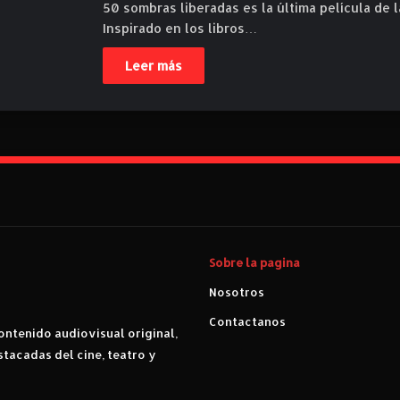
50 sombras liberadas es la última película de l
Inspirado en los libros…
Leer más
Sobre la pagina
Nosotros
Contactanos
ntenido audiovisual original,
stacadas del cine, teatro y