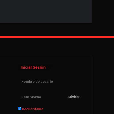
Iniciar Sesión
¿Olvidar?
Recuérdame