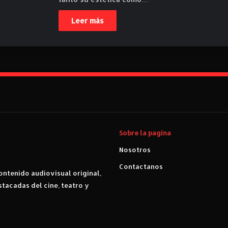
Leer más
Sobre la pagina
Nosotros
Contactanos
ntenido audiovisual original,
stacadas del cine, teatro y