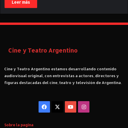
Leer más
Cine y Teatro Argentino
Cine y Teatro Argentino estamos desarrollando contenido
audiovisual original, con entrevistas a actores, directores y
figuras destacadas del cine, teatro y televisión de Argentina.
Facebook
X
YouTube
Instagram
Sobre la pagina