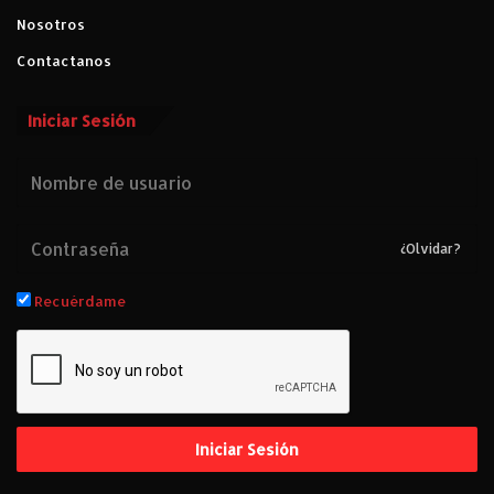
Nosotros
Contactanos
Iniciar Sesión
¿Olvidar?
Recuérdame
Iniciar Sesión