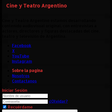
Cine y Teatro Argentino
Cine y Teatro Argentino estamos desarrollando
contenido audiovisual original, con entrevistas a
actores, directores y figuras destacadas del cine,
teatro y televisión de Argentina.
Facebook
X
YouTube
Instagram
Sobre la pagina
Nosotros
Contactanos
Iniciar Sesión
¿Olvidar?
Recuérdame