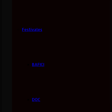
Festivales
BAFICI
DOC