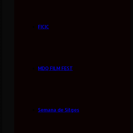
FICIC
MDQ FILM FEST
Semana de Sitges