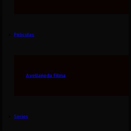
Peliculas
Avellaneda Filma
Series