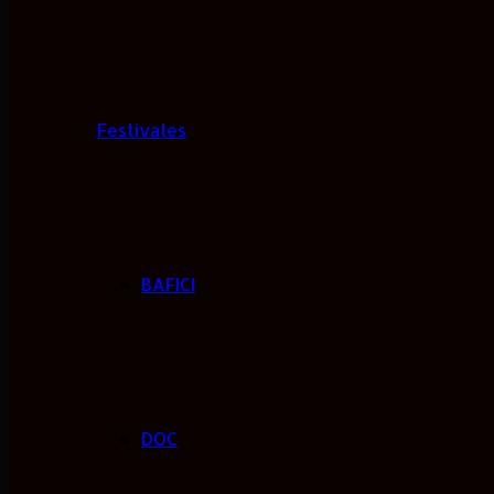
Festivales
BAFICI
DOC