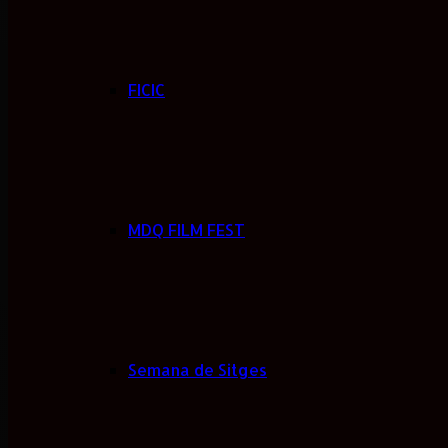
FICIC
MDQ FILM FEST
Semana de Sitges