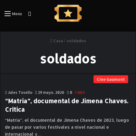
Iniciar Sesión
Menú
Casa
/
soldados
soldados
Cine Gaumont
Jules Tosello
29 mayo, 2026
0
663
“Matria”, documental de Jimena Chaves.
Crítica
“Matria”, el documental de Jimena Chaves de 2023, luego
de pasar por varios festivales a nivel nacional e
internacional y…