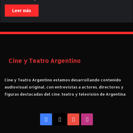
Leer más
Cine y Teatro Argentino
Cine y Teatro Argentino estamos desarrollando contenido
audiovisual original, con entrevistas a actores, directores y
figuras destacadas del cine, teatro y televisión de Argentina.
Facebook
X
YouTube
Instagram