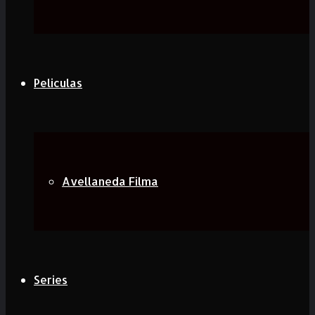
Peliculas
Avellaneda Filma
Series