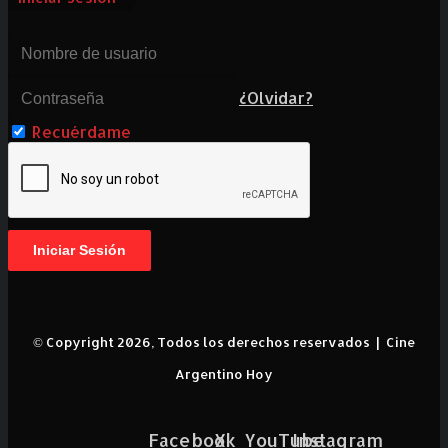
¿Olvidar?
Recuérdame
Iniciar Sesión
© Copyright 2026, Todos los derechos reservados |
Cine
Argentino Hoy
Facebook
X
YouTube
Instagram