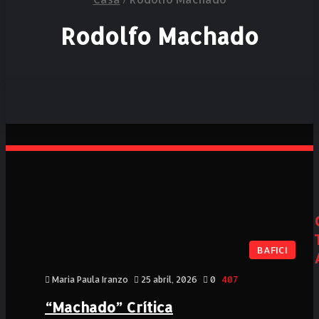
Rodolfo Machado
BAFICI
Maria Paula Iranzo
25 abril, 2026
0
407
“Machado” Crítica