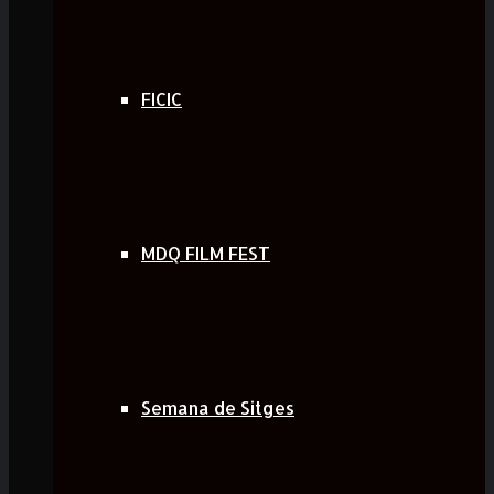
FICIC
MDQ FILM FEST
Semana de Sitges