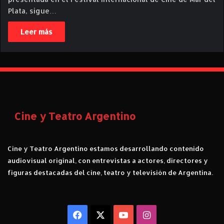
Plata, sigue…
Leer más
Cine y Teatro Argentino
Cine y Teatro Argentino estamos desarrollando contenido
audiovisual original, con entrevistas a actores, directores y
figuras destacadas del cine, teatro y televisión de Argentina.
Facebook
X
YouTube
Instagram