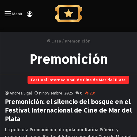
Iniciar Sesión
Menú
Casa
/
Premonición
Premonición
Festival Internacional de Cine de Mar del Plata
Andrea Sigal
11 noviembre, 2025
0
231
Premonición: el silencio del bosque en el
Festival Internacional de Cine de Mar del
Plata
La película Premonición, dirigida por Karina Piñeiro y
presentada en el Festival Internacional de Cine de Mar del